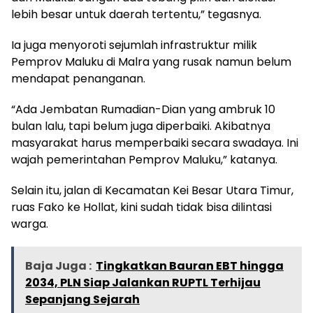
lebih besar untuk daerah tertentu,” tegasnya.
Ia juga menyoroti sejumlah infrastruktur milik
Pemprov Maluku di Malra yang rusak namun belum
mendapat penanganan.
“Ada Jembatan Rumadian-Dian yang ambruk 10
bulan lalu, tapi belum juga diperbaiki. Akibatnya
masyarakat harus memperbaiki secara swadaya. Ini
wajah pemerintahan Pemprov Maluku,” katanya.
Selain itu, jalan di Kecamatan Kei Besar Utara Timur,
ruas Fako ke Hollat, kini sudah tidak bisa dilintasi
warga.
Baja Juga :
Tingkatkan Bauran EBT hingga
2034, PLN Siap Jalankan RUPTL Terhijau
Sepanjang Sejarah