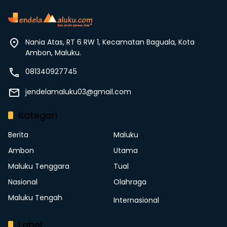
Nania Atas, RT 6 RW 1, Kecamatan Baguala, Kota
Ambon, Maluku.
081340927745
jendelamaluku03@gmail.com
Kategori
Berita
Maluku
Ambon
Utama
Maluku Tenggara
Tual
Nasional
Olahraga
Maluku Tengah
Internasional
Label