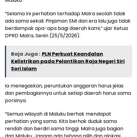
Maluku.
“Selama ini perhatian terhadap Malra seolah tidak
ada sama sekali. Pinjaman SMI dari era lalu juga tidak
berdampak apa-apa bagi daerah kami,” ujar Ketua
DPRD Malra, Senin (25/5/2026).
Baja Juga :
PLN Perkuat Keandalan
Kelistrikan pada Pelantikan Raja Negeri Siri
Sori Islam
Ia menegaskan, peruntukan anggaran harus jelas
dan pembagiannya untuk setiap daerah harus sama
porsinya.
“Semua wilayah di Maluku berhak mendapat
perhatian yang sama. Kita berhak duduk sama
rendah dan berdiri sama tinggi. Malra juga bagian
dari Maluku. Jangan ada tebang pilih dan alokasi