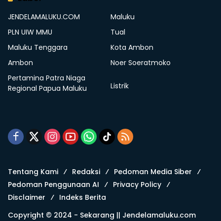
JENDELAMALUKU.COM
Maluku
PLN UIW MMU
Tual
Maluku Tenggara
Kota Ambon
Ambon
Noer Soeratmoko
Pertamina Patra Niaga
Listrik
Regional Papua Maluku
Tentang Kami
Redaksi
Pedoman Media Siber
Pedoman Penggunaan AI
Privacy Policy
Disclaimer
Indeks Berita
Copyright © 2024 - Sekarang ||
Jendelamaluku.com