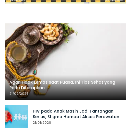
Agar Tidak Lemas saat Puasa, Ini Tips Sehat yang
Perlu Diterapkan
21/02/2026
HIV pada Anak Masih Jadi Tantangan
Serius, Stigma Hambat Akses Perawatan
21/01/2026