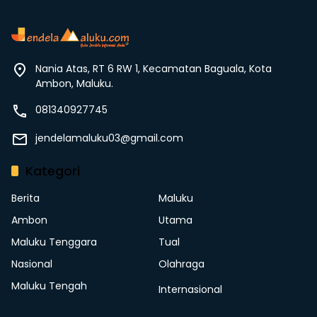
Nania Atas, RT 6 RW 1, Kecamatan Baguala, Kota
Ambon, Maluku.
081340927745
jendelamaluku03@gmail.com
Kategori
Berita
Maluku
Ambon
Utama
Maluku Tenggara
Tual
Nasional
Olahraga
Maluku Tengah
Internasional