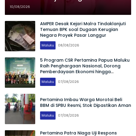
10/08/2026
AMPER Desak Kejari Malra Tindaklanjuti
Temuan BPK soal Dugaan Kerugian
Negara Proyek Pasar Langgur
Maluku
08/08/2026
5 Program CSR Pertamina Papua Maluku
Raih Penghargaan Nasional, Dorong
Pemberdayaan Ekonomi hingga
Konservasi Lingkungan
Maluku
07/08/2026
Pertamina Imbau Warga Morotai Beli
BBM di SPBU Resmi, Stok Dipastikan Aman
Maluku
07/08/2026
Pertamina Patra Niaga Uji Respons