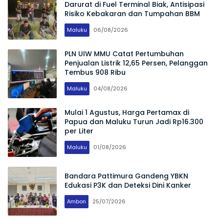
Darurat di Fuel Terminal Biak, Antisipasi
Risiko Kebakaran dan Tumpahan BBM
Maluku
06/08/2026
PLN UIW MMU Catat Pertumbuhan
Penjualan Listrik 12,65 Persen, Pelanggan
Tembus 908 Ribu
Maluku
04/08/2026
Mulai 1 Agustus, Harga Pertamax di
Papua dan Maluku Turun Jadi Rp16.300
per Liter
Maluku
01/08/2026
Bandara Pattimura Gandeng YBKN
Edukasi P3K dan Deteksi Dini Kanker
Ambon
25/07/2026