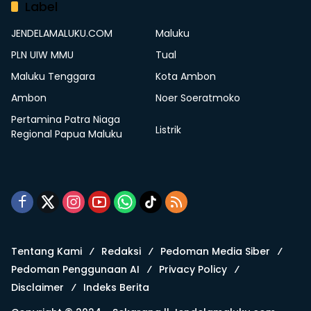
Label
JENDELAMALUKU.COM
Maluku
PLN UIW MMU
Tual
Maluku Tenggara
Kota Ambon
Ambon
Noer Soeratmoko
Pertamina Patra Niaga
Listrik
Regional Papua Maluku
Tentang Kami
Redaksi
Pedoman Media Siber
Pedoman Penggunaan AI
Privacy Policy
Disclaimer
Indeks Berita