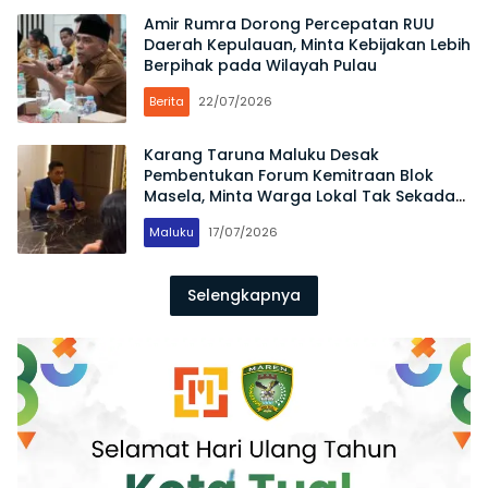
Amir Rumra Dorong Percepatan RUU
Daerah Kepulauan, Minta Kebijakan Lebih
Berpihak pada Wilayah Pulau
Berita
22/07/2026
Karang Taruna Maluku Desak
Pembentukan Forum Kemitraan Blok
Masela, Minta Warga Lokal Tak Sekadar
Jadi Penonton
Maluku
17/07/2026
Selengkapnya