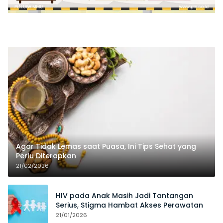
Agar Tidak Lemas saat Puasa, Ini Tips Sehat yang
Perlu Diterapkan
21/02/2026
HIV pada Anak Masih Jadi Tantangan
Serius, Stigma Hambat Akses Perawatan
21/01/2026