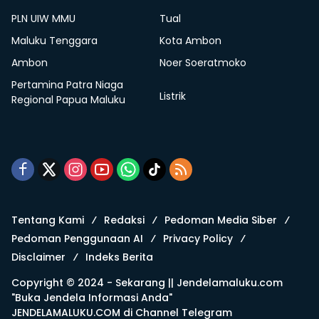
PLN UIW MMU
Tual
Maluku Tenggara
Kota Ambon
Ambon
Noer Soeratmoko
Pertamina Patra Niaga
Listrik
Regional Papua Maluku
Tentang Kami
Redaksi
Pedoman Media Siber
Pedoman Penggunaan AI
Privacy Policy
Disclaimer
Indeks Berita
Copyright © 2024 - Sekarang ||
Jendelamaluku.com
"Buka Jendela Informasi Anda"
JENDELAMALUKU.COM di
Channel Telegram