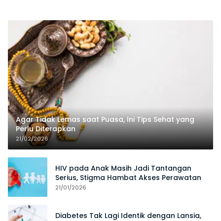
Agar Tidak Lemas saat Puasa, Ini Tips Sehat yang
Perlu Diterapkan
21/02/2026
HIV pada Anak Masih Jadi Tantangan
Serius, Stigma Hambat Akses Perawatan
21/01/2026
Diabetes Tak Lagi Identik dengan Lansia,