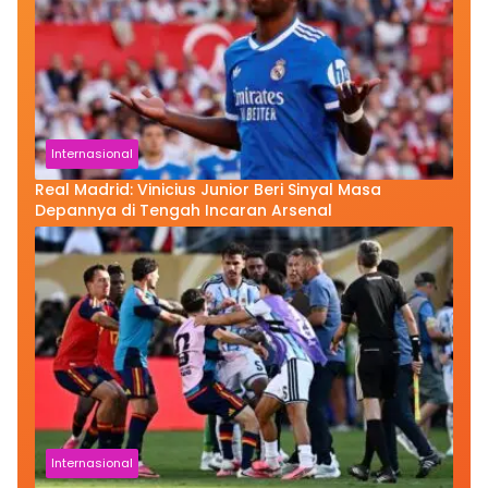
Internasional
Real Madrid: Vinicius Junior Beri Sinyal Masa
Depannya di Tengah Incaran Arsenal
Internasional