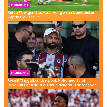
Internasional
Ketua FA Argentina: Messi yang Akan Memutuskan
Kapan Dia Pensiun
Internasional
Resmi! Tinggalkan Liverpool, Mohamed Salah
Sepakati Kontrak Dua Tahun dengan Trabzonspor