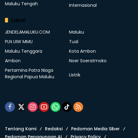
Maluku Tengah
Internasional
Label
JENDELAMALUKU.COM
Maluku
PLN UIW MMU
Tual
Maluku Tenggara
Kota Ambon
Ambon
Noer Soeratmoko
Pertamina Patra Niaga
Listrik
Regional Papua Maluku
Tentang Kami
Redaksi
Pedoman Media Siber
Pedoman Penggunaan AI
Privacy Policy