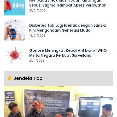
HIV pada Anak Masih Jadi Tantangan
Serius, Stigma Hambat Akses Perawatan
21/01/2026
Diabetes Tak Lagi Identik dengan Lansia,
Kini Mengancam Generasi Muda
18/01/2026
Gonore Meningkat Kebal Antibiotik, WHO
Minta Negara Perkuat Surveilans
21/11/2025
Jendela Top