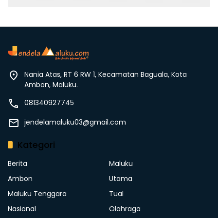
Nania Atas, RT 6 RW 1, Kecamatan Baguala, Kota
Ambon, Maluku.
081340927745
jendelamaluku03@gmail.com
Kategori
Berita
Maluku
Ambon
Utama
Maluku Tenggara
Tual
Nasional
Olahraga