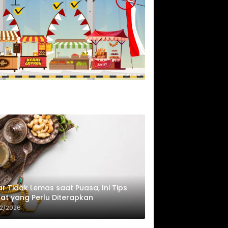
r Tidak Lemas saat Puasa, Ini Tips
at yang Perlu Diterapkan
02/2026