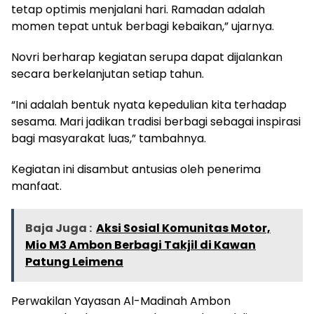
tetap optimis menjalani hari. Ramadan adalah
momen tepat untuk berbagi kebaikan,” ujarnya.
Novri berharap kegiatan serupa dapat dijalankan
secara berkelanjutan setiap tahun.
“Ini adalah bentuk nyata kepedulian kita terhadap
sesama. Mari jadikan tradisi berbagi sebagai inspirasi
bagi masyarakat luas,” tambahnya.
Kegiatan ini disambut antusias oleh penerima
manfaat.
Baja Juga :
Aksi Sosial Komunitas Motor,
Mio M3 Ambon Berbagi Takjil di Kawan
Patung Leimena
Perwakilan Yayasan Al-Madinah Ambon