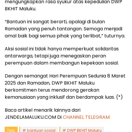
mengungkapkan rasa syukur atas kepedulian DWP
BKHIT Maluku.
“Bantuan ini sangat berarti, apalagi di bulan
Ramadan yang penuh tantangan. Semoga menjadi
amal baik bagi semua pihak yang terlibat,” tuturnya.
Aksi sosial ini tidak hanya memperkuat solidaritas
antarwarga, tetapi juga menegaskan peran
perempuan dalam membangun kepekaan sosial.
Dengan semangat Hari Perempuan Sedunia 8 Maret
2025 dan Ramadan, DWP BKHIT Maluku
berkomitmen terus mendorong gerakan
kemanusiaan yang inklusif dan berdampak luas. (*)
Baca artikel menarik lainnya dari
JENDELAMALUKU.COM Di
CHANNEL TELEGRAM
Tag:
bantuan sosial
DWP BKHIT Maluku