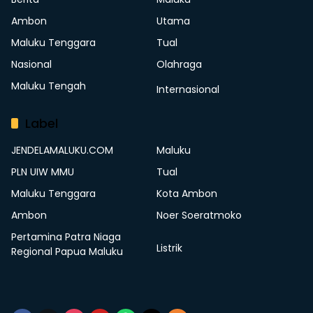
Ambon
Utama
Maluku Tenggara
Tual
Nasional
Olahraga
Maluku Tengah
Internasional
Label
JENDELAMALUKU.COM
Maluku
PLN UIW MMU
Tual
Maluku Tenggara
Kota Ambon
Ambon
Noer Soeratmoko
Pertamina Patra Niaga
Listrik
Regional Papua Maluku