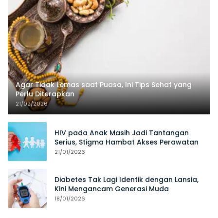
Agar Tidak Lemas saat Puasa, Ini Tips Sehat yang
Perlu Diterapkan
21/02/2026
HIV pada Anak Masih Jadi Tantangan
Serius, Stigma Hambat Akses Perawatan
21/01/2026
Diabetes Tak Lagi Identik dengan Lansia,
Kini Mengancam Generasi Muda
18/01/2026