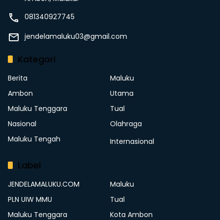
081340927745
jendelamaluku03@gmail.com
Kategori
Berita
Maluku
Ambon
Utama
Maluku Tenggara
Tual
Nasional
Olahraga
Maluku Tengah
Internasional
Label
JENDELAMALUKU.COM
Maluku
PLN UIW MMU
Tual
Maluku Tenggara
Kota Ambon