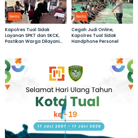
Berita
Berita
Kapolres Tual Sidak
Cegah Judi Online,
Layanan SPKT dan SKCK,
Kapolres Tual Sidak
Pastikan Warga Dilayani
Handphone Personel
Tanpa Ribet