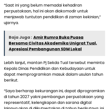
“Saat ini yang belum memadai kehadiran
perpustakaan, hal ini akan diakomodir untuk
menjawab tuntutan pendidikan di zaman kekinian,”
ujarnya.
Baja Juga :
Amir Rumra Buka Puasa
Bersama Civitas Akademika Unigrat Tual,
Apresiasi Pembangunan SDM Lokal
Lebih lanjut, mantan Pj Sekda Tual tersebut meminta
Kepala Dinas Pendidikan dan Kebudayaan untuk
dapat memprogramkan masuk dalam usulan tahun
berikut.
“Saya berharap kekurangan ini, dapat diprogramkan
di tahun 2027 yakni pembangun perpustakaan yang
representatif, kelengkapan dan sarana digital
lainnya akan di diikutsertakan di tahun berikutnya, ini