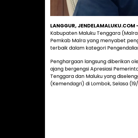
LANGGUR, JENDELAMALUKU.COM 
Kabupaten Maluku Tenggara (Malra)
Pemkab Malra yang menyabet pengh
terbaik dalam kategori Pengendalian 
Penghargaan langsung diberikan oleh
ajang bergengsi Apresiasi Pemerint
Tenggara dan Maluku yang diselen
(Kemendagri) di Lombok, Selasa (19