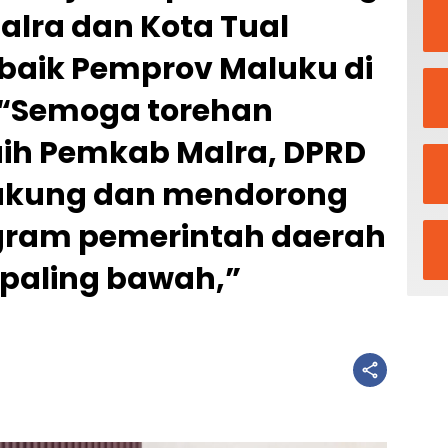
Malra dan Kota Tual
ik Pemprov Maluku di
 “Semoga torehan
raih Pemkab Malra, DPRD
ukung dan mendorong
gram pemerintah daerah
 paling bawah,”