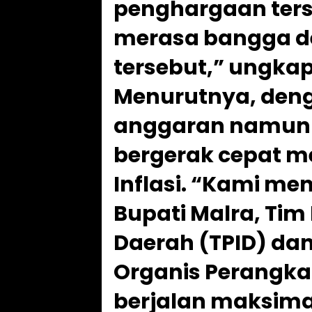
penghargaan ters
merasa bangga d
tersebut,” ungkap
Menurutnya, denga
anggaran namun
bergerak cepat 
Inflasi. “Kami men
Bupati Malra, Tim 
Daerah (TPID) dan
Organis Perangka
berjalan maksimal