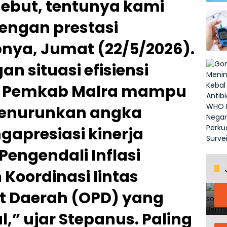
ebut, tentunya kami
engan prestasi
nya, Jumat (22/5/2026).
n situasi efisiensi
 Pemkab Malra mampu
menurunkan angka
gapresiasi kinerja
Pengendali Inflasi
 Koordinasi lintas
t Daerah (OPD) yang
,” ujar Stepanus. Paling