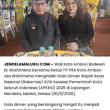
JENDELAMALUKU.COM –
Wali Kota Ambon Bodewin
M. Wattimena bersama Ketua TP PKK Kota Ambon
Lisa Wattimena menghadiri Gala Dinner Rapat Kerja
Nasional (Rakernas) XVIII Asosiasi Pemerintah Kota
Seluruh Indonesia (APEKSI) 2026 di Lapangan
Merdeka, Medan, Selasa (30/6/2026).
Gala dinner yang berlangsung hangat itu menjadi