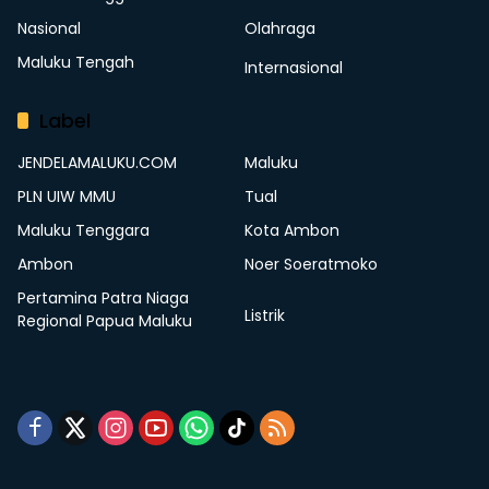
Nasional
Olahraga
Maluku Tengah
Internasional
Label
JENDELAMALUKU.COM
Maluku
PLN UIW MMU
Tual
Maluku Tenggara
Kota Ambon
Ambon
Noer Soeratmoko
Pertamina Patra Niaga
Listrik
Regional Papua Maluku