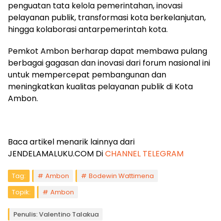
penguatan tata kelola pemerintahan, inovasi
pelayanan publik, transformasi kota berkelanjutan,
hingga kolaborasi antarpemerintah kota.
Pemkot Ambon berharap dapat membawa pulang
berbagai gagasan dan inovasi dari forum nasional ini
untuk mempercepat pembangunan dan
meningkatkan kualitas pelayanan publik di Kota
Ambon.
Baca artikel menarik lainnya dari
JENDELAMALUKU.COM Di
CHANNEL TELEGRAM
Tag:
Ambon
Bodewin Wattimena
Topik:
Ambon
Penulis: Valentino Talakua