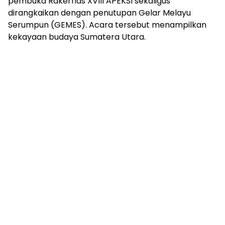
pembuka Rakernas XVIII APEKSI sekaligus
dirangkaikan dengan penutupan Gelar Melayu
Serumpun (GEMES). Acara tersebut menampilkan
kekayaan budaya Sumatera Utara.