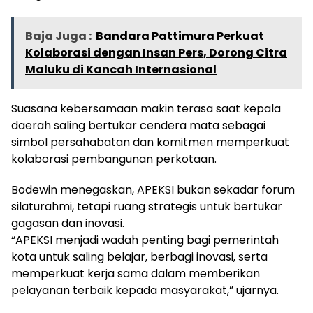
Baja Juga :
Bandara Pattimura Perkuat
Kolaborasi dengan Insan Pers, Dorong Citra
Maluku di Kancah Internasional
Suasana kebersamaan makin terasa saat kepala
daerah saling bertukar cendera mata sebagai
simbol persahabatan dan komitmen memperkuat
kolaborasi pembangunan perkotaan.
Bodewin menegaskan, APEKSI bukan sekadar forum
silaturahmi, tetapi ruang strategis untuk bertukar
gagasan dan inovasi.
“APEKSI menjadi wadah penting bagi pemerintah
kota untuk saling belajar, berbagi inovasi, serta
memperkuat kerja sama dalam memberikan
pelayanan terbaik kepada masyarakat,” ujarnya.