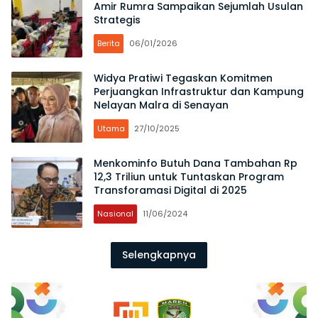
Amir Rumra Sampaikan Sejumlah Usulan
Strategis
Berita
06/01/2026
Widya Pratiwi Tegaskan Komitmen
Perjuangkan Infrastruktur dan Kampung
Nelayan Malra di Senayan
Utama
27/10/2025
Menkominfo Butuh Dana Tambahan Rp
12,3 Triliun untuk Tuntaskan Program
Transforamasi Digital di 2025
Nasional
11/06/2024
Selengkapnya