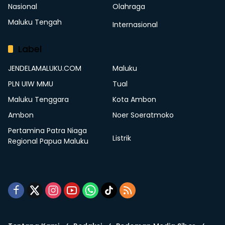
Nasional
Olahraga
Maluku Tengah
Internasional
Label
JENDELAMALUKU.COM
Maluku
PLN UIW MMU
Tual
Maluku Tenggara
Kota Ambon
Ambon
Noer Soeratmoko
Pertamina Patra Niaga
Listrik
Regional Papua Maluku