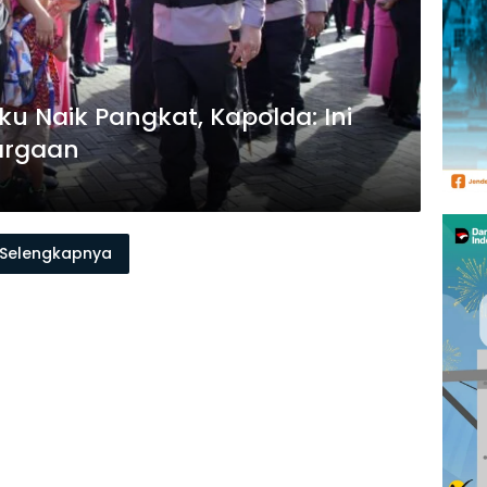
ku Naik Pangkat, Kapolda: Ini
argaan
Selengkapnya