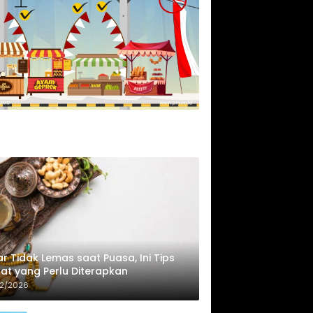
r Tidak Lemas saat Puasa, Ini Tips
at yang Perlu Diterapkan
02/2026