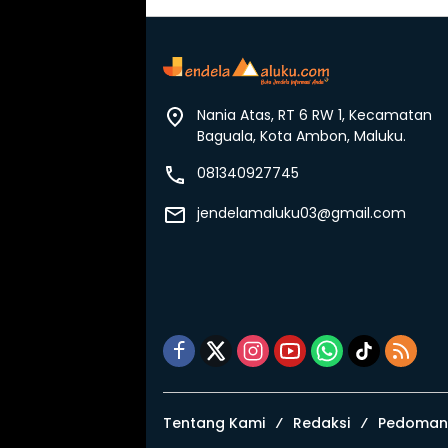
Nania Atas, RT 6 RW 1, Kecamatan
Baguala, Kota Ambon, Maluku.
081340927745
jendelamaluku03@gmail.com
Tentang Kami
Redaksi
Pedoman 