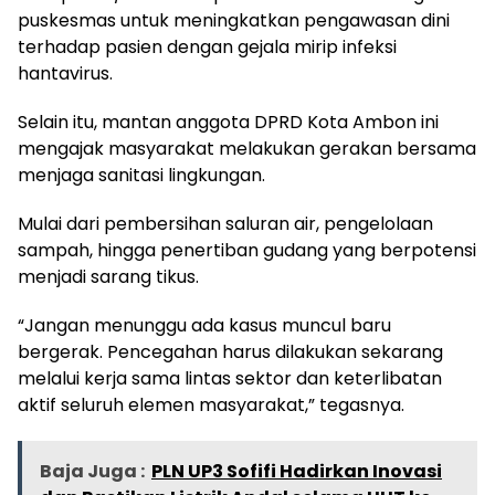
puskesmas untuk meningkatkan pengawasan dini
terhadap pasien dengan gejala mirip infeksi
hantavirus.
Selain itu, mantan anggota DPRD Kota Ambon ini
mengajak masyarakat melakukan gerakan bersama
menjaga sanitasi lingkungan.
Mulai dari pembersihan saluran air, pengelolaan
sampah, hingga penertiban gudang yang berpotensi
menjadi sarang tikus.
“Jangan menunggu ada kasus muncul baru
bergerak. Pencegahan harus dilakukan sekarang
melalui kerja sama lintas sektor dan keterlibatan
aktif seluruh elemen masyarakat,” tegasnya.
Baja Juga :
PLN UP3 Sofifi Hadirkan Inovasi