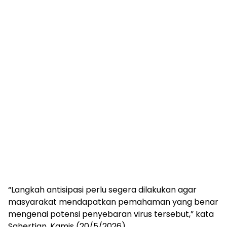
“Langkah antisipasi perlu segera dilakukan agar
masyarakat mendapatkan pemahaman yang benar
mengenai potensi penyebaran virus tersebut,” kata
Sahertian, Kamis (20/5/2026).