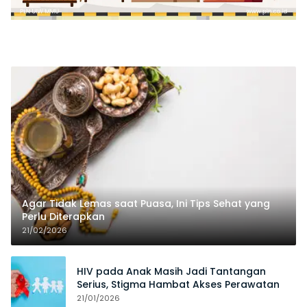
Agar Tidak Lemas saat Puasa, Ini Tips Sehat yang
Perlu Diterapkan
21/02/2026
HIV pada Anak Masih Jadi Tantangan
Serius, Stigma Hambat Akses Perawatan
21/01/2026