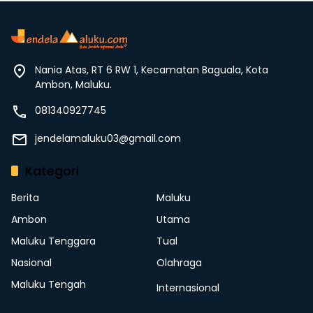
Nania Atas, RT 6 RW 1, Kecamatan Baguala, Kota
Ambon, Maluku.
081340927745
jendelamaluku03@gmail.com
Kategori
Berita
Maluku
Ambon
Utama
Maluku Tenggara
Tual
Nasional
Olahraga
Maluku Tengah
Internasional