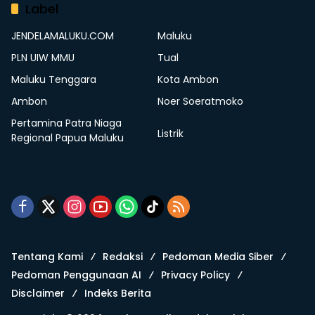
Label
JENDELAMALUKU.COM
Maluku
PLN UIW MMU
Tual
Maluku Tenggara
Kota Ambon
Ambon
Noer Soeratmoko
Pertamina Patra Niaga
Listrik
Regional Papua Maluku
Tentang Kami
Redaksi
Pedoman Media Siber
Pedoman Penggunaan AI
Privacy Policy
Disclaimer
Indeks Berita