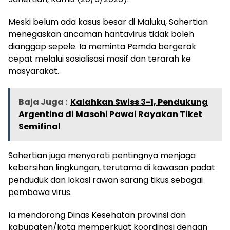
Meski belum ada kasus besar di Maluku, Sahertian
menegaskan ancaman hantavirus tidak boleh
dianggap sepele. Ia meminta Pemda bergerak
cepat melalui sosialisasi masif dan terarah ke
masyarakat.
Baja Juga :
Kalahkan Swiss 3-1, Pendukung
Argentina di Masohi Pawai Rayakan Tiket
Semifinal
Sahertian juga menyoroti pentingnya menjaga
kebersihan lingkungan, terutama di kawasan padat
penduduk dan lokasi rawan sarang tikus sebagai
pembawa virus.
Ia mendorong Dinas Kesehatan provinsi dan
kabupaten/kota memperkuat koordinasi dengan