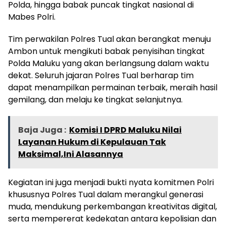
Polda, hingga babak puncak tingkat nasional di
Mabes Polri.
Tim perwakilan Polres Tual akan berangkat menuju
Ambon untuk mengikuti babak penyisihan tingkat
Polda Maluku yang akan berlangsung dalam waktu
dekat. Seluruh jajaran Polres Tual berharap tim
dapat menampilkan permainan terbaik, meraih hasil
gemilang, dan melaju ke tingkat selanjutnya.
Baja Juga :
Komisi I DPRD Maluku Nilai
Layanan Hukum di Kepulauan Tak
Maksimal,Ini Alasannya
Kegiatan ini juga menjadi bukti nyata komitmen Polri
khususnya Polres Tual dalam merangkul generasi
muda, mendukung perkembangan kreativitas digital,
serta mempererat kedekatan antara kepolisian dan