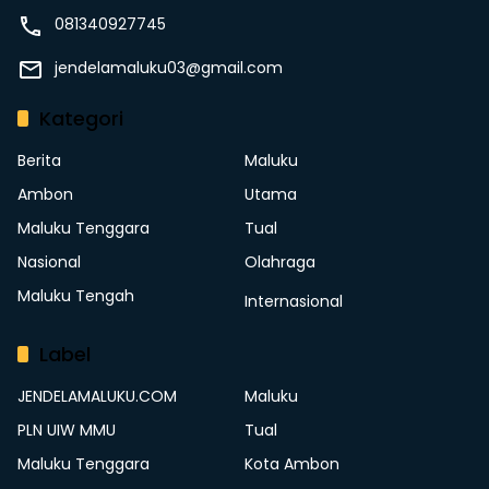
081340927745
jendelamaluku03@gmail.com
Kategori
Berita
Maluku
Ambon
Utama
Maluku Tenggara
Tual
Nasional
Olahraga
Maluku Tengah
Internasional
Label
JENDELAMALUKU.COM
Maluku
PLN UIW MMU
Tual
Maluku Tenggara
Kota Ambon