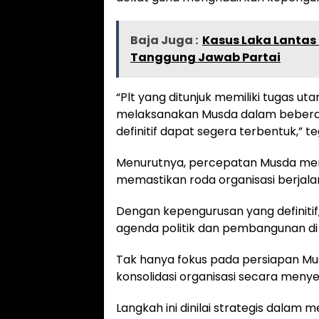
Baja Juga :
Kasus Laka Lantas 
Tanggung Jawab Partai
“Plt yang ditunjuk memiliki tugas 
melaksanakan Musda dalam beberap
definitif dapat segera terbentuk,” t
Menurutnya, percepatan Musda menj
memastikan roda organisasi berjalan
Dengan kepengurusan yang definitif
agenda politik dan pembangunan d
Tak hanya fokus pada persiapan Mu
konsolidasi organisasi secara meny
Langkah ini dinilai strategis dalam