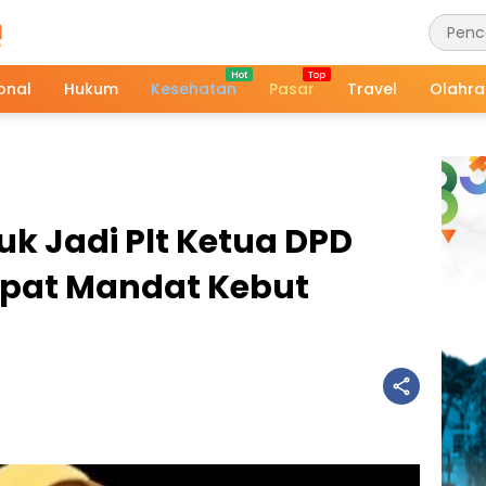
onal
Hukum
Kesehatan
Pasar
Travel
Olahr
juk Jadi Plt Ketua DPD
pat Mandat Kebut