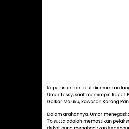
Keputusan tersebut diumumkan langs
Umar Lessy, saat memimpin Rapat Ple
Golkar Maluku, kawasan Karang Panj
Dalam arahannya, Umar menegaska
Toisutta adalah memastikan pelak
dekat guna menghadirkan kepengurus