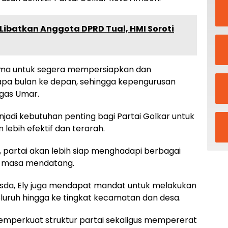
Libatkan Anggota DPRD Tual, HMI Soroti
utama untuk segera mempersiapkan dan
a bulan ke depan, sehingga kepengurusan
egas Umar.
adi kebutuhan penting bagi Partai Golkar untuk
 lebih efektif dan terarah.
, partai akan lebih siap menghadapi berbagai
i masa mendatang.
sda, Ely juga mendapat mandat untuk melakukan
eluruh hingga ke tingkat kecamatan dan desa.
 memperkuat struktur partai sekaligus mempererat