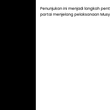
Penunjukan ini menjadi langkah pen
partai menjelang pelaksanaan Mus