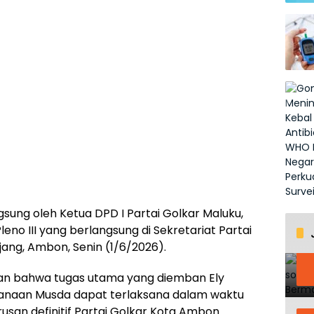
ung oleh Ketua DPD I Partai Golkar Maluku,
no III yang berlangsung di Sekretariat Partai
ang, Ambon, Senin (1/6/2026).
n bahwa tugas utama yang diemban Ely
sanaan Musda dapat terlaksana dalam waktu
an definitif Partai Golkar Kota Ambon.