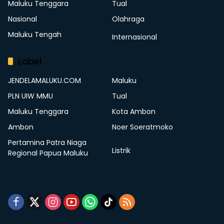
Maluku Tenggara
Tual
Nasional
Olahraga
Maluku Tengah
Internasional
Label
JENDELAMALUKU.COM
Maluku
PLN UIW MMU
Tual
Maluku Tenggara
Kota Ambon
Ambon
Noer Soeratmoko
Pertamina Patra Niaga
Listrik
Regional Papua Maluku