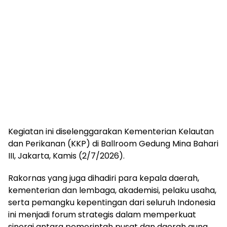
Kegiatan ini diselenggarakan Kementerian Kelautan
dan Perikanan (KKP) di Ballroom Gedung Mina Bahari
III, Jakarta, Kamis (2/7/2026).
Rakornas yang juga dihadiri para kepala daerah,
kementerian dan lembaga, akademisi, pelaku usaha,
serta pemangku kepentingan dari seluruh Indonesia
ini menjadi forum strategis dalam memperkuat
sinergi antara pemerintah pusat dan daerah guna