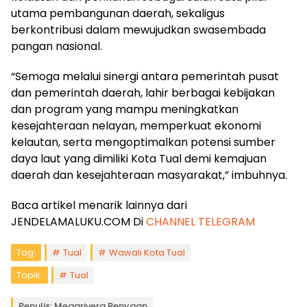
utama pembangunan daerah, sekaligus
berkontribusi dalam mewujudkan swasembada
pangan nasional.
“Semoga melalui sinergi antara pemerintah pusat
dan pemerintah daerah, lahir berbagai kebijakan
dan program yang mampu meningkatkan
kesejahteraan nelayan, memperkuat ekonomi
kelautan, serta mengoptimalkan potensi sumber
daya laut yang dimiliki Kota Tual demi kemajuan
daerah dan kesejahteraan masyarakat,” imbuhnya.
Baca artikel menarik lainnya dari
JENDELAMALUKU.COM Di
CHANNEL TELEGRAM
Tag:
Tual
Wawali Kota Tual
Topik:
Tual
Penulis: Megarivera Renyaan