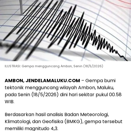
ILUSTRASI: Gempa mengguncang Ambon, Senin (18/5/2026)
AMBON, JENDELAMALUKU.COM
– Gempa bumi
tektonik mengguncang wilayah Ambon, Maluku,
pada Senin (18/5/2026) dini hari sekitar pukul 00.58
WIB.
Berdasarkan hasil analisis Badan Meteorologi,
Klimatologi, dan Geofisika (BMKG), gempa tersebut
memiliki magnitudo 4,3.