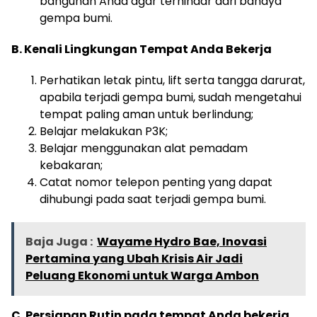
bangunan Anda agar terhindar dari bahaya
gempa bumi.
B. Kenali Lingkungan Tempat Anda Bekerja
Perhatikan letak pintu, lift serta tangga darurat,
apabila terjadi gempa bumi, sudah mengetahui
tempat paling aman untuk berlindung;
Belajar melakukan P3K;
Belajar menggunakan alat pemadam
kebakaran;
Catat nomor telepon penting yang dapat
dihubungi pada saat terjadi gempa bumi.
Baja Juga :
Wayame Hydro Bae, Inovasi
Pertamina yang Ubah Krisis Air Jadi
Peluang Ekonomi untuk Warga Ambon
C. Persiapan Rutin pada tempat Anda bekerja