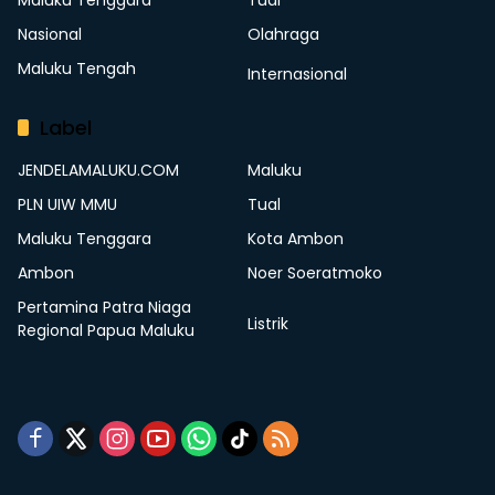
Nasional
Olahraga
Maluku Tengah
Internasional
Label
JENDELAMALUKU.COM
Maluku
PLN UIW MMU
Tual
Maluku Tenggara
Kota Ambon
Ambon
Noer Soeratmoko
Pertamina Patra Niaga
Listrik
Regional Papua Maluku