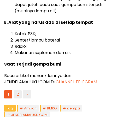
dapat jatuh pada saat gempa bumi terjadi
(misalnya lampu dll).
E. Alat yang harus ada di setiap tempat
Kotak P3K;
Senter/lampu baterai;
Radio;
Makanan suplemen dan air.
Saat Terjadi gempa bumi
Baca artikel menarik lainnya dari
JENDELAMALUKU.COM Di
CHANNEL TELEGRAM
1
2
»
Tag:
Ambon
BMKG
gempa
JENDELAMALUKU.COM