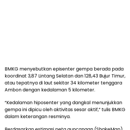
BMKG menyebutkan episenter gempa berada pada
koordinat 3,87 Lintang Selatan dan 128,43 Bujur Timur,
atau tepatnya di laut sekitar 34 kilometer tenggara
Ambon dengan kedalaman 5 kilometer.
“Kedalaman hiposenter yang dangkal menunjukkan
gempa ini dipicu oleh aktivitas sesar aktif,” tulis BMKG
dalam keterangan resminya.
Berdasarkan estimasi peta guncangan (ShakeMap)