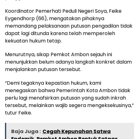
Koordinator Pemerhati Peduli Negeri Soya, Feike
Eygendhorp (66), mengatakan pihaknya
memandang pelaksanaan putusan pengadilan tidak
dapat lagi ditunda karena telah memperoleh
kekuatan hukum tetap.
Menurutnya, sikap Pemkot Ambon sejauh ini
menunjukkan belum adanya langkah konkret dalam
menjalankan putusan tersebut.
“Demi tegaknya kepastian hukum, kami
menegaskan bahwa Pemerintah Kota Ambon tidak
perlu lagi menafsirkan putusan yang sudah inkrah
tersebut, melainkan wajib segera mengeksekusinya,”
tutur Feike.
Baja Juga :
Cegah Kepunahan Satwa
Endemik, Pemkot Ambon Bentuk Satgas