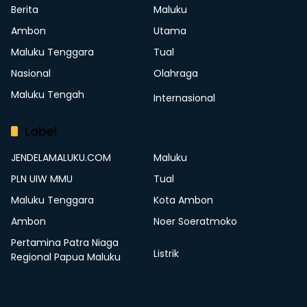
Berita
Maluku
Ambon
Utama
Maluku Tenggara
Tual
Nasional
Olahraga
Maluku Tengah
Internasional
Label
JENDELAMALUKU.COM
Maluku
PLN UIW MMU
Tual
Maluku Tenggara
Kota Ambon
Ambon
Noer Soeratmoko
Pertamina Patra Niaga
Listrik
Regional Papua Maluku