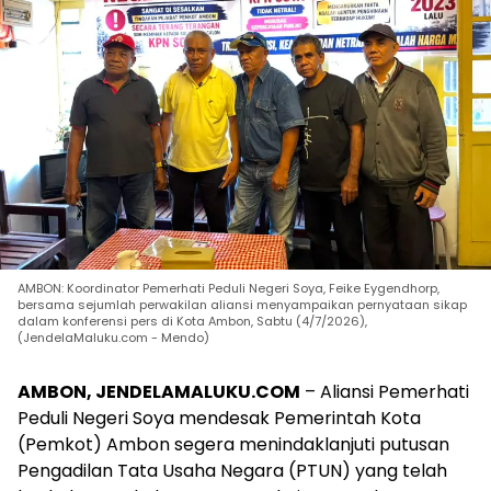
AMBON: Koordinator Pemerhati Peduli Negeri Soya, Feike Eygendhorp,
bersama sejumlah perwakilan aliansi menyampaikan pernyataan sikap
dalam konferensi pers di Kota Ambon, Sabtu (4/7/2026),
(JendelaMaluku.com - Mendo)
AMBON, JENDELAMALUKU.COM
– Aliansi Pemerhati
Peduli Negeri Soya mendesak Pemerintah Kota
(Pemkot) Ambon segera menindaklanjuti putusan
Pengadilan Tata Usaha Negara (PTUN) yang telah