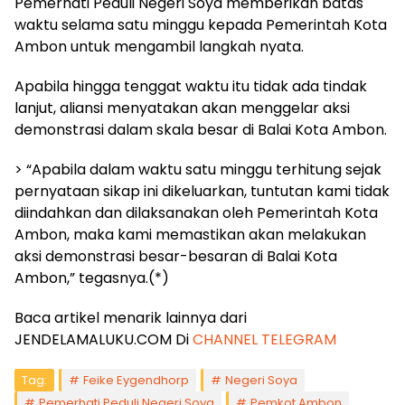
Pemerhati Peduli Negeri Soya memberikan batas
waktu selama satu minggu kepada Pemerintah Kota
Ambon untuk mengambil langkah nyata.
Apabila hingga tenggat waktu itu tidak ada tindak
lanjut, aliansi menyatakan akan menggelar aksi
demonstrasi dalam skala besar di Balai Kota Ambon.
> “Apabila dalam waktu satu minggu terhitung sejak
pernyataan sikap ini dikeluarkan, tuntutan kami tidak
diindahkan dan dilaksanakan oleh Pemerintah Kota
Ambon, maka kami memastikan akan melakukan
aksi demonstrasi besar-besaran di Balai Kota
Ambon,” tegasnya.(*)
Baca artikel menarik lainnya dari
JENDELAMALUKU.COM Di
CHANNEL TELEGRAM
Tag:
Feike Eygendhorp
Negeri Soya
Pemerhati Peduli Negeri Soya
Pemkot Ambon