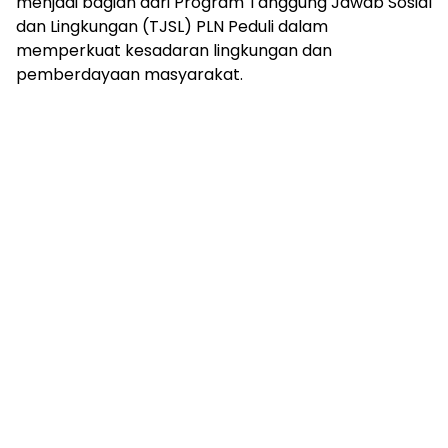
menjadi bagian dari Program Tanggung Jawab Sosial
dan Lingkungan (TJSL) PLN Peduli dalam
memperkuat kesadaran lingkungan dan
pemberdayaan masyarakat.