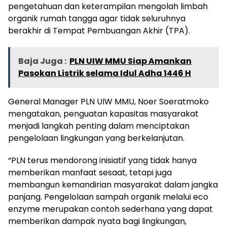
pengetahuan dan keterampilan mengolah limbah
organik rumah tangga agar tidak seluruhnya
berakhir di Tempat Pembuangan Akhir (TPA).
Baja Juga :
PLN UIW MMU Siap Amankan
Pasokan Listrik selama Idul Adha 1446 H
General Manager PLN UIW MMU, Noer Soeratmoko
mengatakan, penguatan kapasitas masyarakat
menjadi langkah penting dalam menciptakan
pengelolaan lingkungan yang berkelanjutan.
“PLN terus mendorong inisiatif yang tidak hanya
memberikan manfaat sesaat, tetapi juga
membangun kemandirian masyarakat dalam jangka
panjang. Pengelolaan sampah organik melalui eco
enzyme merupakan contoh sederhana yang dapat
memberikan dampak nyata bagi lingkungan,