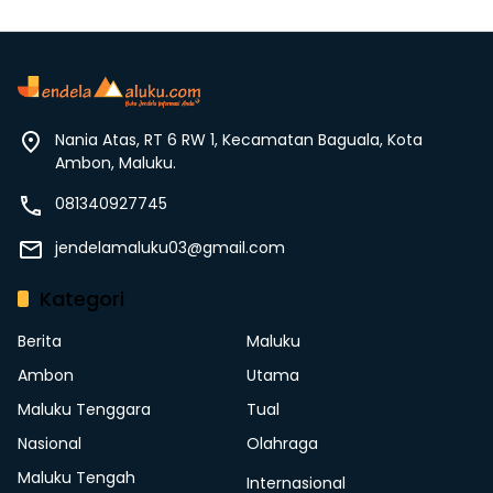
Nania Atas, RT 6 RW 1, Kecamatan Baguala, Kota
Ambon, Maluku.
081340927745
jendelamaluku03@gmail.com
Kategori
Berita
Maluku
Ambon
Utama
Maluku Tenggara
Tual
Nasional
Olahraga
Maluku Tengah
Internasional