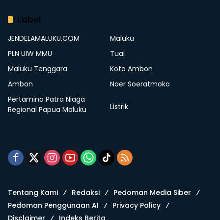
Label
JENDELAMALUKU.COM
Maluku
PLN UIW MMU
Tual
Maluku Tenggara
Kota Ambon
Ambon
Noer Soeratmoko
Pertamina Patra Niaga
Listrik
Regional Papua Maluku
Tentang Kami
Redaksi
Pedoman Media Siber
Pedoman Penggunaan AI
Privacy Policy
Disclaimer
Indeks Berita