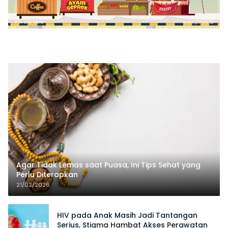
Agar Tidak Lemas saat Puasa, Ini Tips Sehat yang
Perlu Diterapkan
21/02/2026
HIV pada Anak Masih Jadi Tantangan
Serius, Stigma Hambat Akses Perawatan