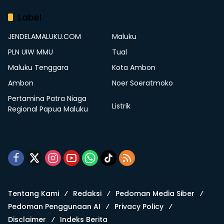
Label
JENDELAMALUKU.COM
Maluku
PLN UIW MMU
Tual
Maluku Tenggara
Kota Ambon
Ambon
Noer Soeratmoko
Pertamina Patra Niaga
Listrik
Regional Papua Maluku
Tentang Kami
Redaksi
Pedoman Media Siber
Pedoman Penggunaan AI
Privacy Policy
Disclaimer
Indeks Berita