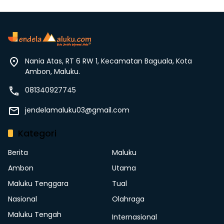
Nania Atas, RT 6 RW 1, Kecamatan Baguala, Kota
Ambon, Maluku.
081340927745
jendelamaluku03@gmail.com
Kategori
Berita
Maluku
Ambon
Utama
Maluku Tenggara
Tual
Nasional
Olahraga
Maluku Tengah
Internasional