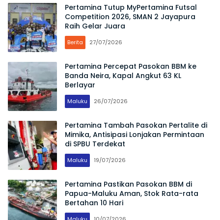
Pertamina Tutup MyPertamina Futsal
Competition 2026, SMAN 2 Jayapura
Raih Gelar Juara
Berita
27/07/2026
Pertamina Percepat Pasokan BBM ke
Banda Neira, Kapal Angkut 63 KL
Berlayar
Maluku
26/07/2026
Pertamina Tambah Pasokan Pertalite di
Mimika, Antisipasi Lonjakan Permintaan
di SPBU Terdekat
Maluku
19/07/2026
Pertamina Pastikan Pasokan BBM di
Papua-Maluku Aman, Stok Rata-rata
Bertahan 10 Hari
Maluku
10/07/2026