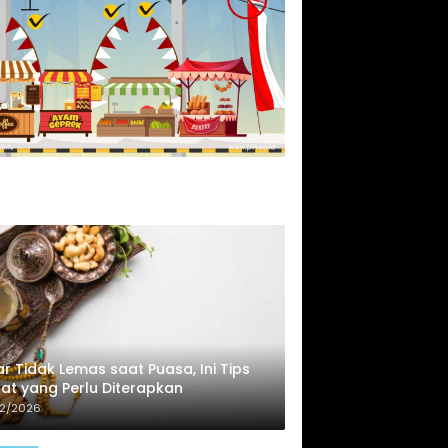
r Tidak Lemas saat Puasa, Ini Tips
at yang Perlu Diterapkan
02/2026