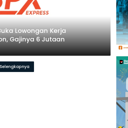
 Buka Lowongan Kerja
, Gajinya 6 Jutaan
Selengkapnya