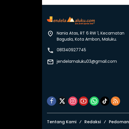
Nania Atas, RT 6 RW 1, Kecamatan
Baguala, Kota Ambon, Maluku.
081340927745
jendelamaluku03@gmail.com
Tentang Kami
Redaksi
Pedoman 