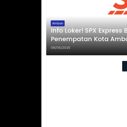
Ambon
Info Loker! SPX Express
Penempatan Kota Ambon
08/05/2025