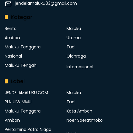
jendelamaluku03@gmail.com
Kategori
Berita
Maluku
Ambon
Utama
Maluku Tenggara
Tual
Nasional
Olahraga
Maluku Tengah
Internasional
Label
JENDELAMALUKU.COM
Maluku
PLN UIW MMU
Tual
Maluku Tenggara
Kota Ambon
Ambon
Noer Soeratmoko
Pertamina Patra Niaga