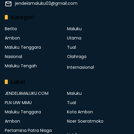
jendelamaluku03@gmail.com
Kategori
Berita
Maluku
Ambon
Utama
Maluku Tenggara
Tual
Nasional
Olahraga
Maluku Tengah
Internasional
Label
JENDELAMALUKU.COM
Maluku
PLN UIW MMU
Tual
Maluku Tenggara
Kota Ambon
Ambon
Noer Soeratmoko
Pertamina Patra Niaga