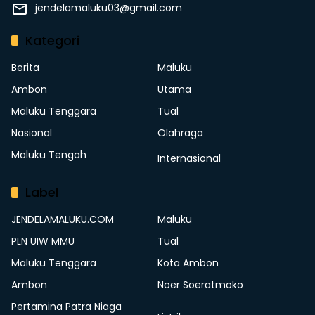
jendelamaluku03@gmail.com
Kategori
Berita
Maluku
Ambon
Utama
Maluku Tenggara
Tual
Nasional
Olahraga
Maluku Tengah
Internasional
Label
JENDELAMALUKU.COM
Maluku
PLN UIW MMU
Tual
Maluku Tenggara
Kota Ambon
Ambon
Noer Soeratmoko
Pertamina Patra Niaga