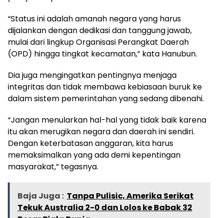
“Status ini adalah amanah negara yang harus
dijalankan dengan dedikasi dan tanggung jawab,
mulai dari lingkup Organisasi Perangkat Daerah
(OPD) hingga tingkat kecamatan,” kata Hanubun.
Dia juga mengingatkan pentingnya menjaga
integritas dan tidak membawa kebiasaan buruk ke
dalam sistem pemerintahan yang sedang dibenahi.
“Jangan menularkan hal-hal yang tidak baik karena
itu akan merugikan negara dan daerah ini sendiri.
Dengan keterbatasan anggaran, kita harus
memaksimalkan yang ada demi kepentingan
masyarakat,” tegasnya.
Baja Juga :
Tanpa Pulisic, Amerika Serikat
Tekuk Australia 2-0 dan Lolos ke Babak 32