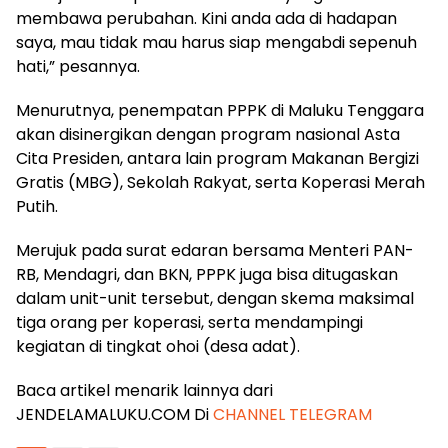
membawa perubahan. Kini anda ada di hadapan
saya, mau tidak mau harus siap mengabdi sepenuh
hati,” pesannya.
Menurutnya, penempatan PPPK di Maluku Tenggara
akan disinergikan dengan program nasional Asta
Cita Presiden, antara lain program Makanan Bergizi
Gratis (MBG), Sekolah Rakyat, serta Koperasi Merah
Putih.
Merujuk pada surat edaran bersama Menteri PAN-
RB, Mendagri, dan BKN, PPPK juga bisa ditugaskan
dalam unit-unit tersebut, dengan skema maksimal
tiga orang per koperasi, serta mendampingi
kegiatan di tingkat ohoi (desa adat).
Baca artikel menarik lainnya dari
JENDELAMALUKU.COM Di
CHANNEL TELEGRAM