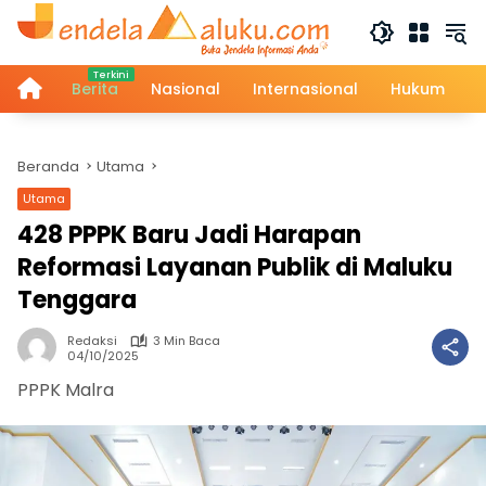
Langsung
ke
konten
Home
Berita
Nasional
Internasional
Hukum
Beranda
Utama
Utama
428 PPPK Baru Jadi Harapan
Reformasi Layanan Publik di Maluku
Tenggara
Redaksi
3 Min Baca
04/10/2025
PPPK Malra