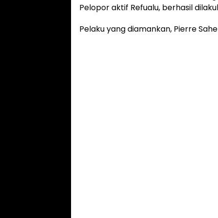
Pelopor aktif Refualu, berhasil dilak
Pelaku yang diamankan, Pierre Sah