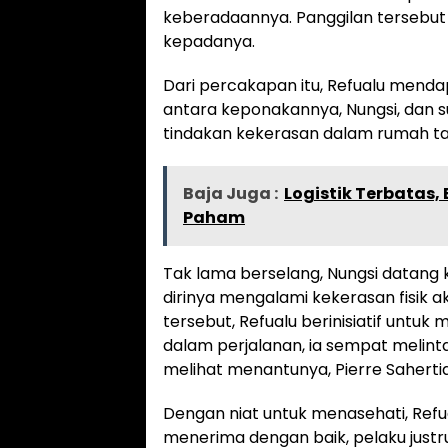
keberadaannya. Panggilan tersebut 
kepadanya.
Dari percakapan itu, Refualu menda
antara keponakannya, Nungsi, dan s
tindakan kekerasan dalam rumah t
Baja Juga :
Logistik Terbatas
Paham
Tak lama berselang, Nungsi datang
dirinya mengalami kekerasan fisik 
tersebut, Refualu berinisiatif untuk
dalam perjalanan, ia sempat melinta
melihat menantunya, Pierre Saherti
Dengan niat untuk menasehati, Re
menerima dengan baik, pelaku jus