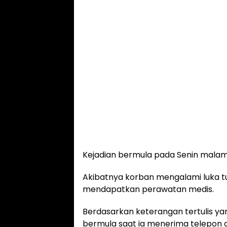
Kejadian bermula pada Senin malam (
Akibatnya korban mengalami luka tus
mendapatkan perawatan medis.
Berdasarkan keterangan tertulis yang
bermula saat ia menerima telepon 