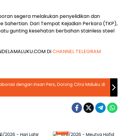
aporan segera melakukan penyelidikan dan
 Sahertian. Dari Tempat Kejadian Perkara (TKP),
satu gunting kesehatan berbahan stainless steel
 JENDELAMALUKU.COM Di
CHANNEL TELEGRAM
aborasi dengan Insan Pers, Dorong Citra Maluku di
Berita