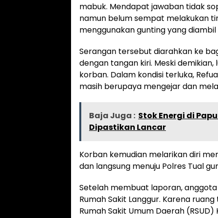
mabuk. Mendapat jawaban tidak so
namun belum sempat melakukan tin
menggunakan gunting yang diambil 
Serangan tersebut diarahkan ke bag
dengan tangan kiri. Meski demikian, 
korban. Dalam kondisi terluka, Ref
masih berupaya mengejar dan melak
Baja Juga :
Stok Energi di Papu
Dipastikan Lancar
Korban kemudian melarikan diri me
dan langsung menuju Polres Tual gu
Setelah membuat laporan, anggota 
Rumah Sakit Langgur. Karena ruang 
Rumah Sakit Umum Daerah (RSUD) K