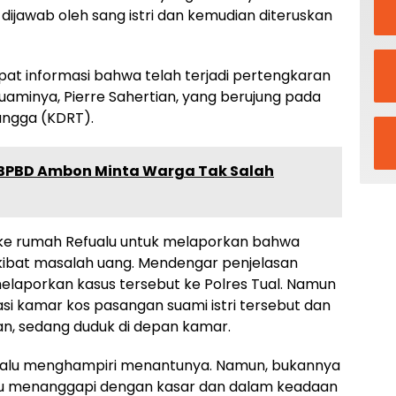
dijawab oleh sang istri dan kemudian diteruskan
pat informasi bahwa telah terjadi pertengkaran
uaminya, Pierre Sahertian, yang berujung pada
angga (KDRT).
, BPBD Ambon Minta Warga Tak Salah
 ke rumah Refualu untuk melaporkan bahwa
akibat masalah uang. Mendengar penjelasan
 melaporkan kasus tersebut ke Polres Tual. Namun
si kamar kos pasangan suami istri tersebut dan
an, sedang duduk di depan kamar.
fualu menghampiri menantunya. Namun, bukannya
tru menanggapi dengan kasar dan dalam keadaan