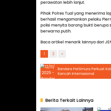
perawatan lebih lanjut.
Pihak Polres Tual yang menerima l
berhasil mengamankan pelaku Pierre
polisi menyita barang bukti berupa 
berwarna putih.
Baca artikel menarik lainnya dari
1
2
»
Bandara Pattimura Perkuat Kol
Kancah Internasional
Berita Terkait Lainnya