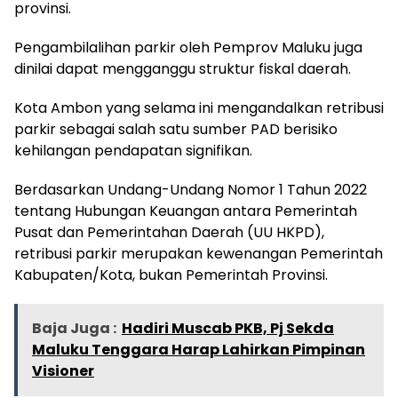
provinsi.
Pengambilalihan parkir oleh Pemprov Maluku juga
dinilai dapat mengganggu struktur fiskal daerah.
Kota Ambon yang selama ini mengandalkan retribusi
parkir sebagai salah satu sumber PAD berisiko
kehilangan pendapatan signifikan.
Berdasarkan Undang-Undang Nomor 1 Tahun 2022
tentang Hubungan Keuangan antara Pemerintah
Pusat dan Pemerintahan Daerah (UU HKPD),
retribusi parkir merupakan kewenangan Pemerintah
Kabupaten/Kota, bukan Pemerintah Provinsi.
Baja Juga :
Hadiri Muscab PKB, Pj Sekda
Maluku Tenggara Harap Lahirkan Pimpinan
Visioner