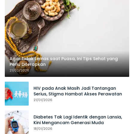
Agar Tidak Lemas saat Puasa, Ini Tips Sehat yang
Perlu Diterapkan
21/02/2026
HIV pada Anak Masih Jadi Tantangan
Serius, Stigma Hambat Akses Perawatan
21/01/2026
Diabetes Tak Lagi Identik dengan Lansia,
Kini Mengancam Generasi Muda
18/01/2026