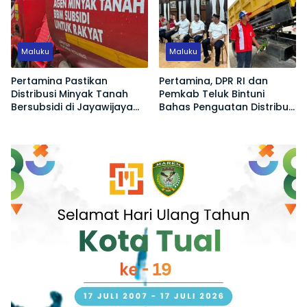
Maluku
Maluku
Pertamina Pastikan
Pertamina, DPR RI dan
Distribusi Minyak Tanah
Pemkab Teluk Bintuni
Bersubsidi di Jayawijaya
Bahas Penguatan Distribusi
Kembali Normal
BBM dan LPG