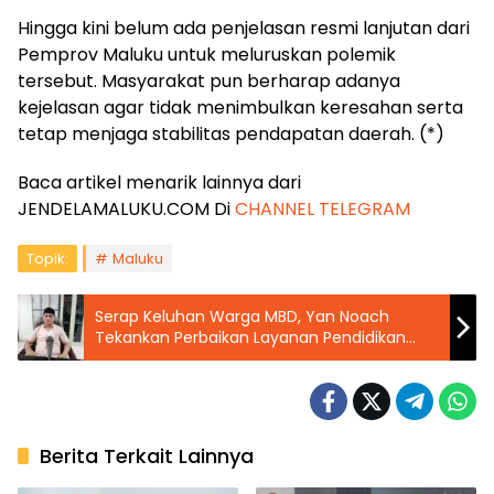
Hingga kini belum ada penjelasan resmi lanjutan dari
Pemprov Maluku untuk meluruskan polemik
tersebut. Masyarakat pun berharap adanya
kejelasan agar tidak menimbulkan keresahan serta
tetap menjaga stabilitas pendapatan daerah. (*)
Baca artikel menarik lainnya dari
JENDELAMALUKU.COM Di
CHANNEL TELEGRAM
Topik:
Maluku
Serap Keluhan Warga MBD, Yan Noach
Tekankan Perbaikan Layanan Pendidikan
dan Kesehatan
Berita Terkait Lainnya