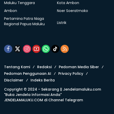
Maluku Tenggara
Kota Ambon
Ambon
Noer Soeratmoko
Pertamina Patra Niaga
Listrik
Regional Papua Maluku
Tentang Kami
Redaksi
Pedoman Media Siber
Pedoman Penggunaan AI
Privacy Policy
Disclaimer
Indeks Berita
Copyright © 2024 - Sekarang ||
Jendelamaluku.com
"Buka Jendela Informasi Anda"
JENDELAMALUKU.COM di
Channel Telegram