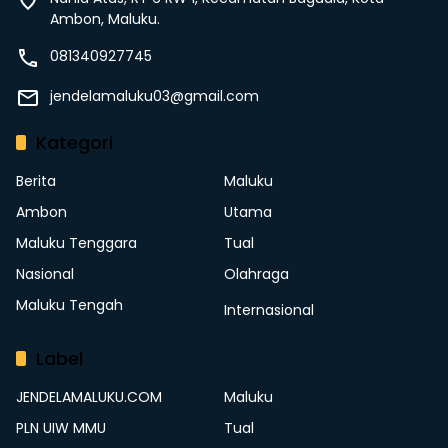
Ambon, Maluku.
081340927745
jendelamaluku03@gmail.com
Kategori
Berita
Maluku
Ambon
Utama
Maluku Tenggara
Tual
Nasional
Olahraga
Maluku Tengah
Internasional
Label
JENDELAMALUKU.COM
Maluku
PLN UIW MMU
Tual