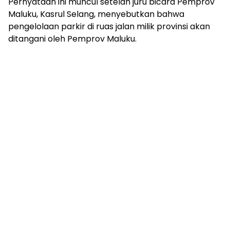
Pernyataan ini muncul setelah juru bicara Pemprov
Maluku, Kasrul Selang, menyebutkan bahwa
pengelolaan parkir di ruas jalan milik provinsi akan
ditangani oleh Pemprov Maluku.