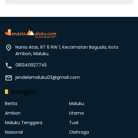
Nania Atas, RT 6 RW 1, Kecamatan Baguala, Kota
Ambon, Maluku.
081340927745
jendelamaluku03@gmail.com
Kategori
Berita
Maluku
Ambon
Utama
Maluku Tenggara
Tual
Nasional
Olahraga