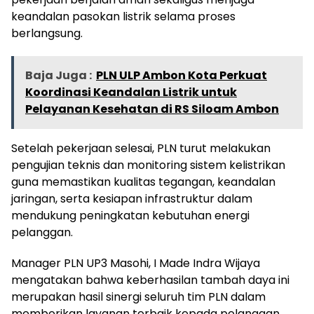
keandalan pasokan listrik selama proses
berlangsung.
Baja Juga :
PLN ULP Ambon Kota Perkuat
Koordinasi Keandalan Listrik untuk
Pelayanan Kesehatan di RS Siloam Ambon
Setelah pekerjaan selesai, PLN turut melakukan
pengujian teknis dan monitoring sistem kelistrikan
guna memastikan kualitas tegangan, keandalan
jaringan, serta kesiapan infrastruktur dalam
mendukung peningkatan kebutuhan energi
pelanggan.
Manager PLN UP3 Masohi, I Made Indra Wijaya
mengatakan bahwa keberhasilan tambah daya ini
merupakan hasil sinergi seluruh tim PLN dalam
memberikan layanan terbaik kepada pelanggan.