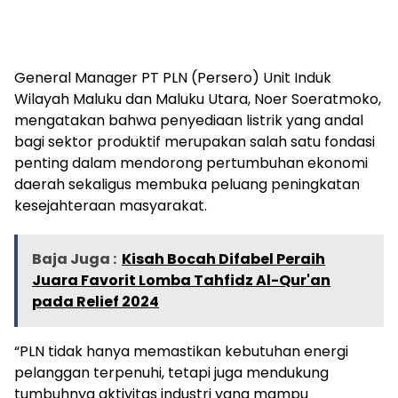
General Manager PT PLN (Persero) Unit Induk
Wilayah Maluku dan Maluku Utara, Noer Soeratmoko,
mengatakan bahwa penyediaan listrik yang andal
bagi sektor produktif merupakan salah satu fondasi
penting dalam mendorong pertumbuhan ekonomi
daerah sekaligus membuka peluang peningkatan
kesejahteraan masyarakat.
Baja Juga :
Kisah Bocah Difabel Peraih
Juara Favorit Lomba Tahfidz Al-Qur'an
pada Relief 2024
“PLN tidak hanya memastikan kebutuhan energi
pelanggan terpenuhi, tetapi juga mendukung
tumbuhnya aktivitas industri yang mampu