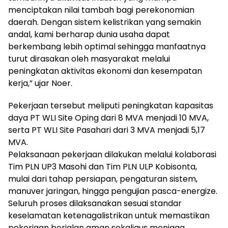
menciptakan nilai tambah bagi perekonomian
daerah. Dengan sistem kelistrikan yang semakin
andal, kami berharap dunia usaha dapat
berkembang lebih optimal sehingga manfaatnya
turut dirasakan oleh masyarakat melalui
peningkatan aktivitas ekonomi dan kesempatan
kerja,” ujar Noer.
Pekerjaan tersebut meliputi peningkatan kapasitas
daya PT WLI Site Oping dari 8 MVA menjadi 10 MVA,
serta PT WLI Site Pasahari dari 3 MVA menjadi 5,17
MVA.
Pelaksanaan pekerjaan dilakukan melalui kolaborasi
Tim PLN UP3 Masohi dan Tim PLN ULP Kobisonta,
mulai dari tahap persiapan, pengaturan sistem,
manuver jaringan, hingga pengujian pasca-energize.
Seluruh proses dilaksanakan sesuai standar
keselamatan ketenagalistrikan untuk memastikan
pekerjaan berjalan aman sekaligus menjaga