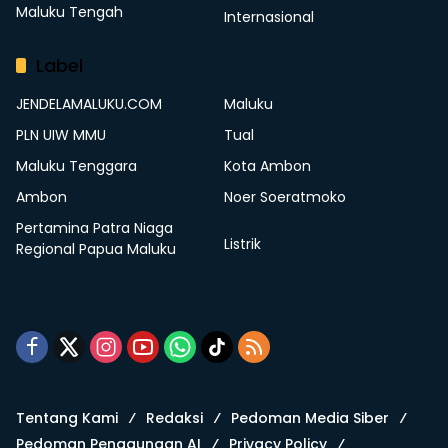
Maluku Tengah
Internasional
Label
JENDELAMALUKU.COM
Maluku
PLN UIW MMU
Tual
Maluku Tenggara
Kota Ambon
Ambon
Noer Soeratmoko
Pertamina Patra Niaga
Listrik
Regional Papua Maluku
Tentang Kami
Redaksi
Pedoman Media Siber
Pedoman Penggunaan AI
Privacy Policy