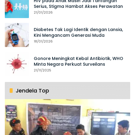
HIV pada Anak Masih Jadi Tantangan
Serius, Stigma Hambat Akses Perawatan
21/01/2026
Diabetes Tak Lagi Identik dengan Lansia,
Kini Mengancam Generasi Muda
18/01/2026
Gonore Meningkat Kebal Antibiotik, WHO
Minta Negara Perkuat Surveilans
21/11/2025
Jendela Top