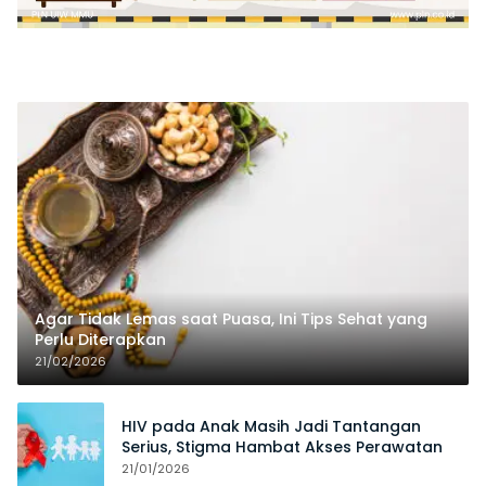
Agar Tidak Lemas saat Puasa, Ini Tips Sehat yang
Perlu Diterapkan
21/02/2026
HIV pada Anak Masih Jadi Tantangan
Serius, Stigma Hambat Akses Perawatan
21/01/2026