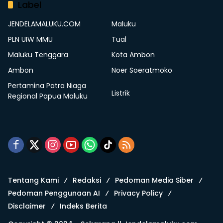
Label
JENDELAMALUKU.COM
Maluku
PLN UIW MMU
Tual
Maluku Tenggara
Kota Ambon
Ambon
Noer Soeratmoko
Pertamina Patra Niaga
Listrik
Regional Papua Maluku
Tentang Kami
Redaksi
Pedoman Media Siber
Pedoman Penggunaan AI
Privacy Policy
Disclaimer
Indeks Berita