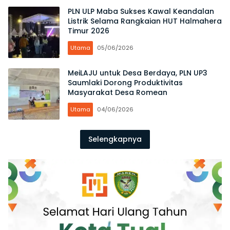
PLN ULP Maba Sukses Kawal Keandalan
Listrik Selama Rangkaian HUT Halmahera
Timur 2026
Utama
05/06/2026
MeiLAJU untuk Desa Berdaya, PLN UP3
Saumlaki Dorong Produktivitas
Masyarakat Desa Romean
Utama
04/06/2026
Selengkapnya