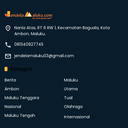
Nania Atas, RT 6 RW 1, Kecamatan Baguala, Kota
Ambon, Maluku.
081340927745
jendelamaluku03@gmail.com
Kategori
Berita
Maluku
Ambon
Utama
Maluku Tenggara
Tual
Nasional
Olahraga
Maluku Tengah
Internasional