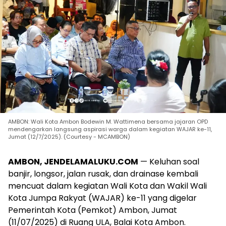
AMBON: Wali Kota Ambon Bodewin M. Wattimena bersama jajaran OPD
mendengarkan langsung aspirasi warga dalam kegiatan WAJAR ke-11,
Jumat (12/7/2025). (Courtesy - MCAMBON)
AMBON, JENDELAMALUKU.COM
— Keluhan soal
banjir, longsor, jalan rusak, dan drainase kembali
mencuat dalam kegiatan Wali Kota dan Wakil Wali
Kota Jumpa Rakyat (WAJAR) ke-11 yang digelar
Pemerintah Kota (Pemkot) Ambon, Jumat
(11/07/2025) di Ruang ULA, Balai Kota Ambon.