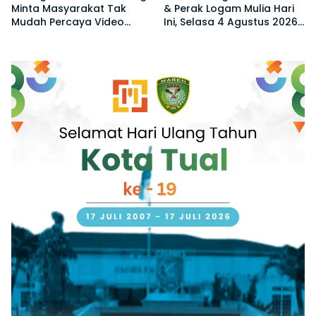
Minta Masyarakat Tak
& Perak Logam Mulia Hari
Mudah Percaya Video
Ini, Selasa 4 Agustus 2026:
Demo yang Menyesatkan
Ukuran 1 Gram Tembus
Rp2,6 Juta!