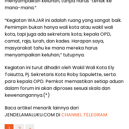
menyampaikan keluhan, tanpa harus “teriak ke
mana-mana.”
“Kegiatan WAJAR ini adalah ruang yang sangat baik.
Pemimpin bukan hanya wali kota atau wakil wali
kota, tapi juga ada sekretaris kota, kepala OPD,
camat, raja, lurah, dan kades. Harapan saya,
masyarakat tahu ke mana mereka harus
menyampaikan keluhan,” tutupnya.
Kegiatan ini turut dihadiri oleh Wakil Wali Kota Ely
Toisutta, Pj. Sekretaris Kota Roby Sapulette, serta
para kepala OPD. Pemkot memastikan setiap aduan
dalam forum ini akan diproses sesuai skala dan
kewenangannya.(*)
Baca artikel menarik lainnya dari
JENDELAMALUKU.COM Di
CHANNEL TELEGRAM
1
2
»