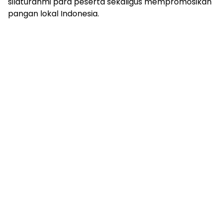
silaturahmi para peserta sekaligus mempromosikan
pangan lokal Indonesia.