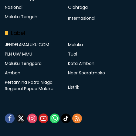
Nasional
Olahraga
Maluku Tengah
Internasional
Label
JENDELAMALUKU.COM
Maluku
PLN UIW MMU
Tual
Maluku Tenggara
Kota Ambon
Ambon
Noer Soeratmoko
Pertamina Patra Niaga
Listrik
Regional Papua Maluku