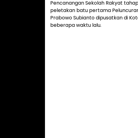
Pencanangan Sekolah Rakyat tahap I
peletakan batu pertama Peluncuran 1
Prabowo Subianto dipusatkan di Kota
beberapa waktu lalu.