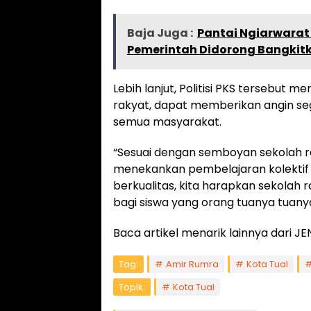
Baja Juga :
Pantai Ngiarwarat
Pemerintah Didorong Bangkitk
Lebih lanjut, Politisi PKS tersebu
rakyat, dapat memberikan angin se
semua masyarakat.
“Sesuai dengan semboyan sekolah r
menekankan pembelajaran kolektif
berkualitas, kita harapkan sekolah
bagi siswa yang orang tuanya tuan
Baca artikel menarik lainnya dari
Tag:
Amir Rumra
Kota Tual
Topik:
Kota Tual