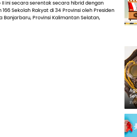
I ini secara serentak secara hibrid dengan
66 Sekolah Rakyat di 34 Provinsi oleh Presiden
 Banjarbaru, Provinsi Kalimantan Selatan,
Aga
Seh
21/