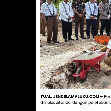
TUAL, JENDELAMALUKU.COM –
Pem
dimulai, ditandai dengan peletakan b