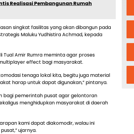
rintis Realisasi Pembangunan Rumah
asan singkat fasilitas yang akan dibangun pada
Strategis Maluku Yudhistira Achmad, kepada
i Tual Amir Rumra meminta agar proses
tiplayer effect bagi masyarakat.
odasi tenaga lokal kita, begitu juga material
kat harap untuk dapat digunakan,” pintanya.
an bagi pemerintah pusat agar gelontoran
kaligus menghidupkan masyarakat di daerah
harapan kami dapat diakomodir, walau ini
usat,” ujarnya.