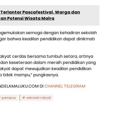
 Terlantar Pascafestival, Warga dan
an Potensi Wisata Malra
t mengemukakan semoga dengan kehadiran sekolah
gar bahwa keadilan pendidikan dapat dinikmati
akyat cerdas bersama tumbuh setara, artinya
 dan keseteraan dalam meraih pendidikan yang
 rakyat dapat mewujudkan keadilan pendidikan
ya tidak mampu,” pungkasnya.
 JENDELAMALUKU.COM Di
CHANNEL TELEGRAM
pempus
sekolah rakyat