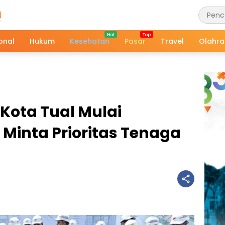
onal
Hukum
Kesehatan
Pasar
Travel
Olahr
 Kota Tual Mulai
Minta Prioritas Tenaga