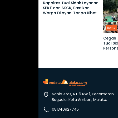
Kapolres Tual Sidak Layanan
SPKT dan SKCK, Pastikan
Warga Dilayani Tanpa Ribet
Berita
Cegah J
Tual S
Persone
Nania Atas, RT 6 RW 1, Kecamatan
Baguala, Kota Ambon, Maluku.
081340927745