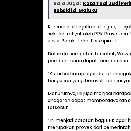
Baja Juga :
Kota Tual Jadi Pe
Subsidi di Maluku
Kemudian dilanjutkan dengan, penjel
sekolah rakyat oleh PPK Prasarana 
unsur Pemkot dan Forkopimda.
Dalam kesempatan tersebut, Wawal
pembangunan dapat memberikan mul
“Kami berharap agar dapat mengakom
bangunan yang berasal dari masyara
Menurutnya, ini juga menjadi harap
anggaran dapat memberdayakan se
tersebut.
“Ini menjadi catatan bagi PPK agar 
merupakan proyek dari pemerintah p