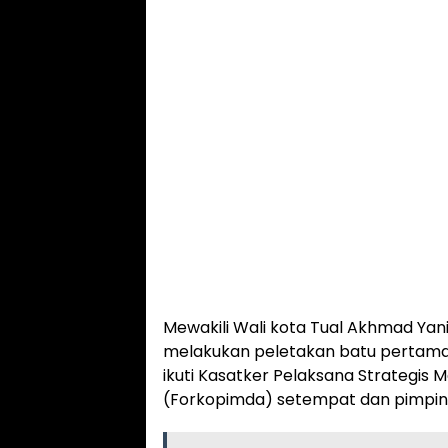
Mewakili Wali kota Tual Akhmad Yani
melakukan peletakan batu pertama 
ikuti Kasatker Pelaksana Strategis
(Forkopimda) setempat dan pimpina