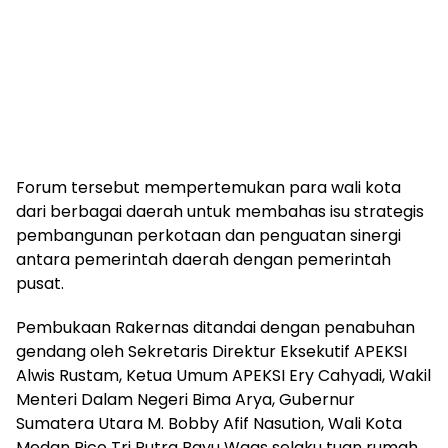
Forum tersebut mempertemukan para wali kota
dari berbagai daerah untuk membahas isu strategis
pembangunan perkotaan dan penguatan sinergi
antara pemerintah daerah dengan pemerintah
pusat.
Pembukaan Rakernas ditandai dengan penabuhan
gendang oleh Sekretaris Direktur Eksekutif APEKSI
Alwis Rustam, Ketua Umum APEKSI Ery Cahyadi, Wakil
Menteri Dalam Negeri Bima Arya, Gubernur
Sumatera Utara M. Bobby Afif Nasution, Wali Kota
Medan Rico Tri Putra Bayu Waas selaku tuan rumah,