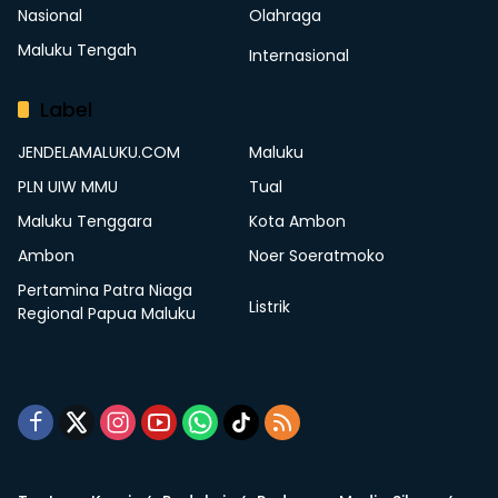
Nasional
Olahraga
Maluku Tengah
Internasional
Label
JENDELAMALUKU.COM
Maluku
PLN UIW MMU
Tual
Maluku Tenggara
Kota Ambon
Ambon
Noer Soeratmoko
Pertamina Patra Niaga
Listrik
Regional Papua Maluku