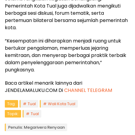
Pemerintah Kota Tual juga dijadwalkan mengikuti
berbagai sesi diskusi, forum tematik, serta
pertemuan bilateral bersama sejumlah pemerintah
kota.
“Kesempatan ini diharapkan menjadi ruang untuk
bertukar pengalaman, memperluas jejaring
kemitraan, dan menyerap berbagai praktik terbaik
dalam penyelenggaraan pemerintahan,”
pungkasnya.
Baca artikel menarik lainnya dari
JENDELAMALUKU.COM Di
CHANNEL TELEGRAM
Tag:
Tual
Wali Kota Tual
Topik:
Tual
Penulis: Megarivera Renyaan