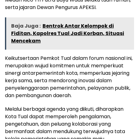
serta jajaran Dewan Pengurus APEKSI.
Baja Juga :
Bentrok Antar Kelompok di
Fiditan, Kapolres Tual Jadi Korban, Situasi
Mencekam
Keikutsertaan Pemkot Tual dalam forum nasional ini,
merupakan wujud komitmen untuk memperkuat
sinergi antarpemerintah kota, memperluas jejaring
kerja sama, serta mendorong inovasi dalam
penyelenggaraan pemerintahan, pelayanan publik,
dan pembangunan daerah.
Melalui berbagai agenda yang diikuti, diharapkan
Kota Tual dapat memperoleh pengalaman,
pengetahuan, dan peluang kolaborasi yang
bermanfaat dalam mendukung terwujudnya tata
kelola pemerintahan yang semakin maju,