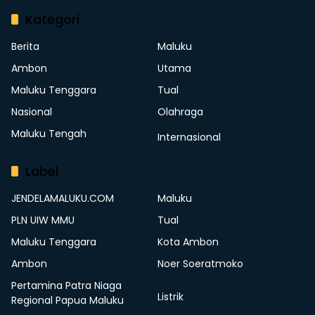
Kategori
Berita
Maluku
Ambon
Utama
Maluku Tenggara
Tual
Nasional
Olahraga
Maluku Tengah
Internasional
Label
JENDELAMALUKU.COM
Maluku
PLN UIW MMU
Tual
Maluku Tenggara
Kota Ambon
Ambon
Noer Soeratmoko
Pertamina Patra Niaga
Listrik
Regional Papua Maluku