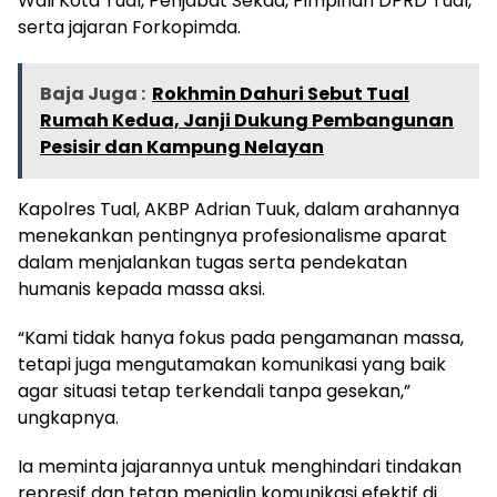
Wali Kota Tual, Penjabat Sekda, Pimpinan DPRD Tual,
serta jajaran Forkopimda.
Baja Juga :
Rokhmin Dahuri Sebut Tual
Rumah Kedua, Janji Dukung Pembangunan
Pesisir dan Kampung Nelayan
Kapolres Tual, AKBP Adrian Tuuk, dalam arahannya
menekankan pentingnya profesionalisme aparat
dalam menjalankan tugas serta pendekatan
humanis kepada massa aksi.
“Kami tidak hanya fokus pada pengamanan massa,
tetapi juga mengutamakan komunikasi yang baik
agar situasi tetap terkendali tanpa gesekan,”
ungkapnya.
Ia meminta jajarannya untuk menghindari tindakan
represif dan tetap menjalin komunikasi efektif di