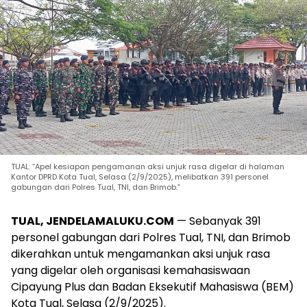
TUAL: “Apel kesiapan pengamanan aksi unjuk rasa digelar di halaman
Kantor DPRD Kota Tual, Selasa (2/9/2025), melibatkan 391 personel
gabungan dari Polres Tual, TNI, dan Brimob.”
TUAL, JENDELAMALUKU.COM
— Sebanyak 391
personel gabungan dari Polres Tual, TNI, dan Brimob
dikerahkan untuk mengamankan aksi unjuk rasa
yang digelar oleh organisasi kemahasiswaan
Cipayung Plus dan Badan Eksekutif Mahasiswa (BEM)
Kota Tual, Selasa (2/9/2025).