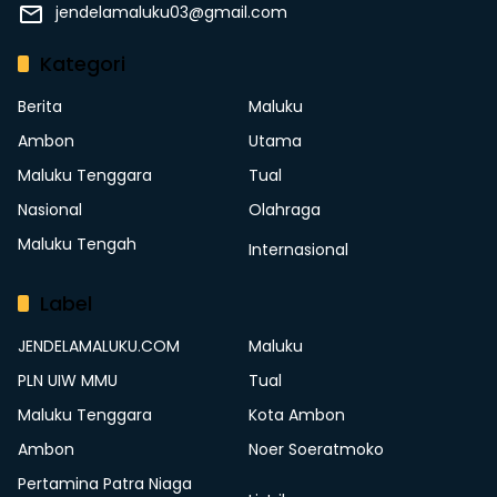
jendelamaluku03@gmail.com
Kategori
Berita
Maluku
Ambon
Utama
Maluku Tenggara
Tual
Nasional
Olahraga
Maluku Tengah
Internasional
Label
JENDELAMALUKU.COM
Maluku
PLN UIW MMU
Tual
Maluku Tenggara
Kota Ambon
Ambon
Noer Soeratmoko
Pertamina Patra Niaga