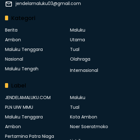
jendelamaluku03@gmail.com
Kategori
Berita
Maluku
Ambon
Utama
Maluku Tenggara
Tual
Nasional
Olahraga
Maluku Tengah
Internasional
Label
JENDELAMALUKU.COM
Maluku
PLN UIW MMU
Tual
Maluku Tenggara
Kota Ambon
Ambon
Noer Soeratmoko
Pertamina Patra Niaga