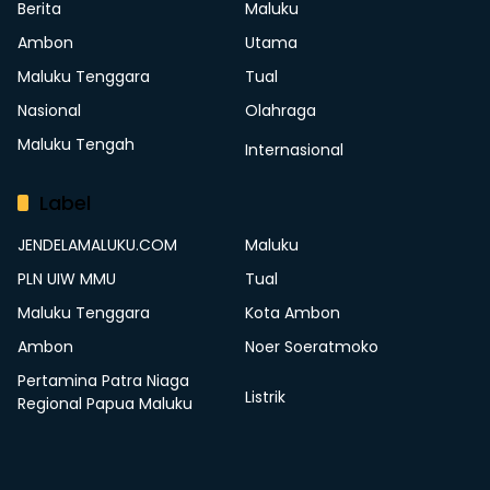
Berita
Maluku
Ambon
Utama
Maluku Tenggara
Tual
Nasional
Olahraga
Maluku Tengah
Internasional
Label
JENDELAMALUKU.COM
Maluku
PLN UIW MMU
Tual
Maluku Tenggara
Kota Ambon
Ambon
Noer Soeratmoko
Pertamina Patra Niaga
Listrik
Regional Papua Maluku