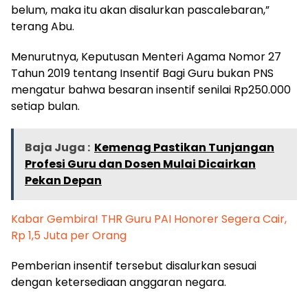
belum, maka itu akan disalurkan pascalebaran,”
terang Abu.
Menurutnya, Keputusan Menteri Agama Nomor 27
Tahun 2019 tentang Insentif Bagi Guru bukan PNS
mengatur bahwa besaran insentif senilai Rp250.000
setiap bulan.
Baja Juga :
Kemenag Pastikan Tunjangan
Profesi Guru dan Dosen Mulai Dicairkan
Pekan Depan
Kabar Gembira! THR Guru PAI Honorer Segera Cair,
Rp 1,5 Juta per Orang
Pemberian insentif tersebut disalurkan sesuai
dengan ketersediaan anggaran negara.