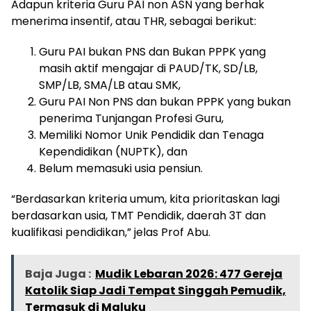
Adapun kriteria Guru PAI non ASN yang berhak
menerima insentif, atau THR, sebagai berikut:
Guru PAI bukan PNS dan Bukan PPPK yang
masih aktif mengajar di PAUD/TK, SD/LB,
SMP/LB, SMA/LB atau SMK,
Guru PAI Non PNS dan bukan PPPK yang bukan
penerima Tunjangan Profesi Guru,
Memiliki Nomor Unik Pendidik dan Tenaga
Kependidikan (NUPTK), dan
Belum memasuki usia pensiun.
“Berdasarkan kriteria umum, kita prioritaskan lagi
berdasarkan usia, TMT Pendidik, daerah 3T dan
kualifikasi pendidikan,” jelas Prof Abu.
Baja Juga :
Mudik Lebaran 2026: 477 Gereja
Katolik Siap Jadi Tempat Singgah Pemudik,
Termasuk di Maluku