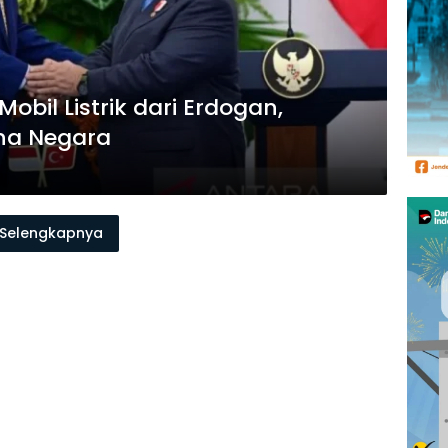
bil Listrik dari Erdogan,
ana Negara
Selengkapnya