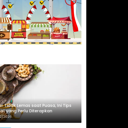
r Tidak Lemas saat Puasa, Ini Tips
at yang Perlu Diterapkan
02/2026