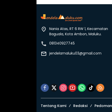
Nania Atas, RT 6 RW 1, Kecamatan
Baguala, Kota Ambon, Maluku.
081340927745
jendelamaluku03@gmail.com
Tentang Kami
Redaksi
Pedoman 