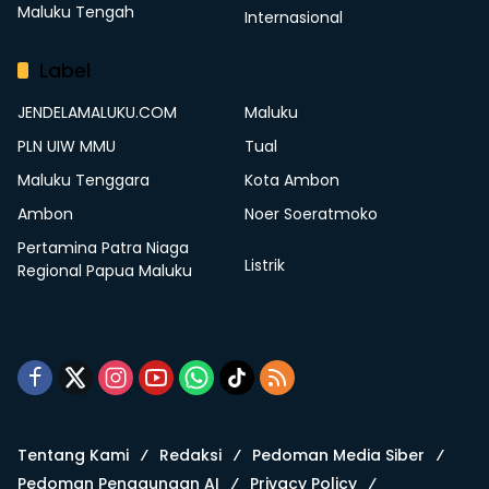
Maluku Tengah
Internasional
Label
JENDELAMALUKU.COM
Maluku
PLN UIW MMU
Tual
Maluku Tenggara
Kota Ambon
Ambon
Noer Soeratmoko
Pertamina Patra Niaga
Listrik
Regional Papua Maluku
Tentang Kami
Redaksi
Pedoman Media Siber
Pedoman Penggunaan AI
Privacy Policy