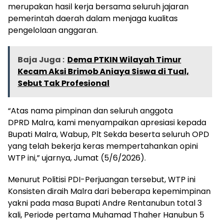
merupakan hasil kerja bersama seluruh jajaran
pemerintah daerah dalam menjaga kualitas
pengelolaan anggaran.
Baja Juga :
Dema PTKIN Wilayah Timur
Kecam Aksi Brimob Aniaya Siswa di Tual,
Sebut Tak Profesional
“Atas nama pimpinan dan seluruh anggota
DPRD Malra, kami menyampaikan apresiasi kepada
Bupati Malra, Wabup, Plt Sekda beserta seluruh OPD
yang telah bekerja keras mempertahankan opini
WTP ini,” ujarnya, Jumat (5/6/2026).
Menurut Politisi PDI-Perjuangan tersebut, WTP ini
Konsisten diraih Malra dari beberapa kepemimpinan
yakni pada masa Bupati Andre Rentanubun total 3
kali, Periode pertama Muhamad Thaher Hanubun 5