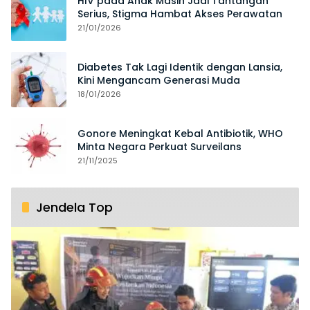
HIV pada Anak Masih Jadi Tantangan
Serius, Stigma Hambat Akses Perawatan
21/01/2026
Diabetes Tak Lagi Identik dengan Lansia,
Kini Mengancam Generasi Muda
18/01/2026
Gonore Meningkat Kebal Antibiotik, WHO
Minta Negara Perkuat Surveilans
21/11/2025
Jendela Top