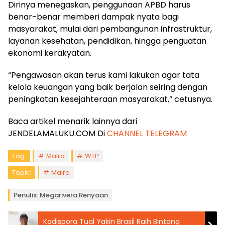
Dirinya menegaskan, penggunaan APBD harus
benar-benar memberi dampak nyata bagi
masyarakat, mulai dari pembangunan infrastruktur,
layanan kesehatan, pendidikan, hingga penguatan
ekonomi kerakyatan.
“Pengawasan akan terus kami lakukan agar tata
kelola keuangan yang baik berjalan seiring dengan
peningkatan kesejahteraan masyarakat,” cetusnya.
Baca artikel menarik lainnya dari
JENDELAMALUKU.COM Di
CHANNEL TELEGRAM
Tag:
Malra
WTP
Topik:
Malra
Penulis: Megarivera Renyaan
Kadispora Tual Yakin Brasil Raih Bintang