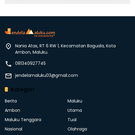
Nania Atas, RT 6 RW 1, Kecamatan Baguala, Kota
Ambon, Maluku.
081340927745
jendelamaluku03@gmail.com
Kategori
Berita
Maluku
Ambon
Utama
Maluku Tenggara
Tual
Nasional
Olahraga