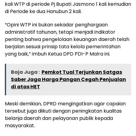
kali WTP di periode Pj Bupati Jasmono 1 kali kemudian
di Periode ke dua Hanubun 2 kali.
“Opini WTP ini bukan sekadar penghargaan
administratif tahunan, tetapi menjadi indikator
penting bahwa pengelolaan keuangan daerah telah
berjalan sesuai prinsip tata kelola pemerintahan
yang baik,” imbuh Ketua DPD PDI-P Malra ini.
Baja Juga :
Pemkot Tual Terjunkan Satgas
Saber Jaga Harga Pangan Cegah Penjualan
di atas HET
Meski demikian, DPRD mengingatkan agar capaian
tersebut juga diikuti dengan peningkatan kualitas
belanja daerah dan pelayanan publik kepada
masyarakat.