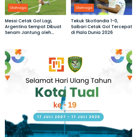
Olahraga
Olahraga
Messi Cetak Gol Lagi,
Tekuk Skotlandia 1-0,
Argentina Sempat Dibuat
Saibari Cetak Gol Tercepat
Senam Jantung oleh
di Piala Dunia 2026
Tanjung Verde di Piala
Dunia