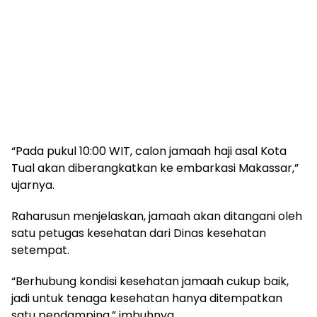
“Pada pukul 10:00 WIT, calon jamaah haji asal Kota
Tual akan diberangkatkan ke embarkasi Makassar,”
ujarnya.
Raharusun menjelaskan, jamaah akan ditangani oleh
satu petugas kesehatan dari Dinas kesehatan
setempat.
“Berhubung kondisi kesehatan jamaah cukup baik,
jadi untuk tenaga kesehatan hanya ditempatkan
satu pendamping,” imbuhnya.