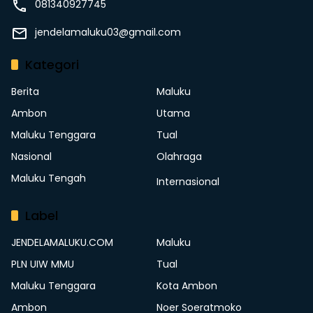
081340927745
jendelamaluku03@gmail.com
Kategori
Berita
Maluku
Ambon
Utama
Maluku Tenggara
Tual
Nasional
Olahraga
Maluku Tengah
Internasional
Label
JENDELAMALUKU.COM
Maluku
PLN UIW MMU
Tual
Maluku Tenggara
Kota Ambon
Ambon
Noer Soeratmoko