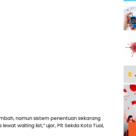
tambah, namun sistem penentuan sekarang
t waiting list,” ujar, Plt Sekda Kota Tual,