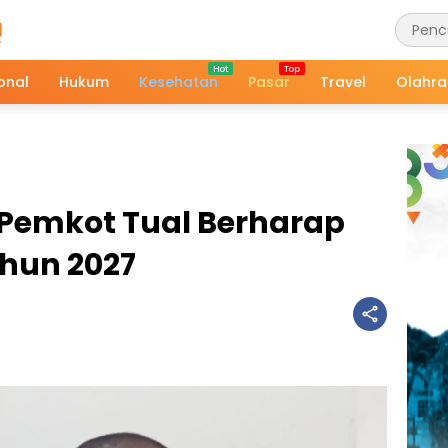
onal
Hukum
Kesehatan
Pasar
Travel
Olahr
. Pemkot Tual Berharap
ahun 2027