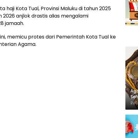
a haji Kota Tual, Provinsi Maluku di tahun 2025
 2026 anjlok drastis alias mengalami
28 jamaah.
ini, memicu protes dari Pemerintah Kota Tual ke
nterian Agama.
Aga
Seh
21/