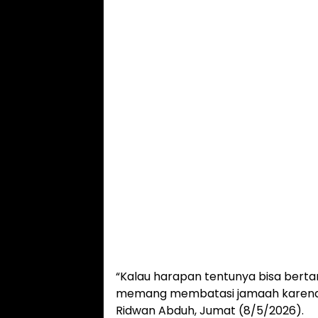
“Kalau harapan tentunya bisa ber
memang membatasi jamaah karena lewa
Ridwan Abduh, Jumat (8/5/2026).