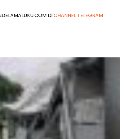
 JENDELAMALUKU.COM Di
CHANNEL TELEGRAM