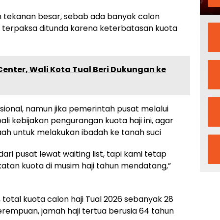
n tekanan besar, sebab ada banyak calon
terpaksa ditunda karena keterbatasan kuota
Center, Wali Kota Tual Beri Dukungan ke
asional, namun jika pemerintah pusat melalui
 kebijakan pengurangan kuota haji ini, agar
ah untuk melakukan ibadah ke tanah suci
ari pusat lewat waiting list, tapi kami tetap
tan kuota di musim haji tahun mendatang,”
 total kuota calon haji Tual 2026 sebanyak 28
7 perempuan, jamah haji tertua berusia 64 tahun