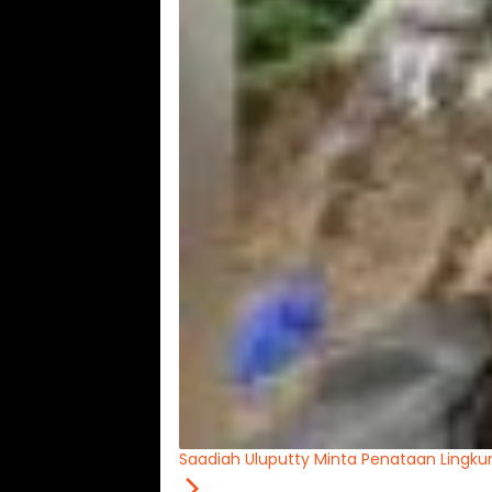
Saadiah Uluputty Minta Penataan Lingk