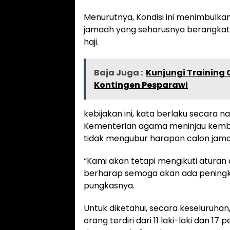
Menurutnya, Kondisi ini menimbulka
jamaah yang seharusnya berangkat 
haji.
Baja Juga :
Kunjungi Training 
Kontingen Pesparawi
kebijakan ini, kata berlaku secara n
Kementerian agama meninjau kembali
tidak mengubur harapan calon jama
“Kami akan tetapi mengikuti aturan d
berharap semoga akan ada peningka
pungkasnya.
Untuk diketahui, secara keseluruhan,
orang terdiri dari 11 laki-laki dan 1