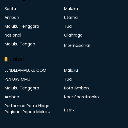
Berita
Maluku
Ambon
Utama
Maluku Tenggara
Tual
Nasional
Olahraga
Maluku Tengah
Internasional
Label
JENDELAMALUKU.COM
Maluku
PLN UIW MMU
Tual
Maluku Tenggara
Kota Ambon
Ambon
Noer Soeratmoko
Pertamina Patra Niaga
Listrik
Regional Papua Maluku