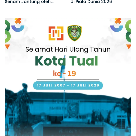
Senam Jantung oleh
di Piala Dunia 2026
Tanjung Verde di Piala
Dunia