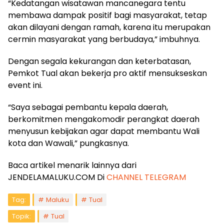
“Kedatangan wisatawan mancanegara tentu
membawa dampak positif bagi masyarakat, tetap
akan dilayani dengan ramah, karena itu merupakan
cermin masyarakat yang berbudaya,” imbuhnya.
Dengan segala kekurangan dan keterbatasan,
Pemkot Tual akan bekerja pro aktif mensukseskan
event ini.
“Saya sebagai pembantu kepala daerah,
berkomitmen mengakomodir perangkat daerah
menyusun kebijakan agar dapat membantu Wali
kota dan Wawali,” pungkasnya.
Baca artikel menarik lainnya dari
JENDELAMALUKU.COM Di
CHANNEL TELEGRAM
Tag:
Maluku
Tual
Topik:
Tual