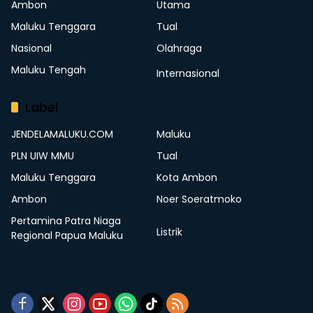
Ambon
Utama
Maluku Tenggara
Tual
Nasional
Olahraga
Maluku Tengah
Internasional
Label
JENDELAMALUKU.COM
Maluku
PLN UIW MMU
Tual
Maluku Tenggara
Kota Ambon
Ambon
Noer Soeratmoko
Pertamina Patra Niaga
Listrik
Regional Papua Maluku