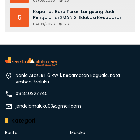
05/08/2026
26
Kapolres Buru Turun Langsung Jadi
5
Pengajar di SMAN 2, Edukasi Kesadaran
Hukum dan Stop Kekerasan
04/08/2026
26
Nania Atas, RT 6 RW 1, Kecamatan Baguala, Kota
Ambon, Maluku.
081340927745
jendelamaluku03@gmail.com
Kategori
Berita
Maluku