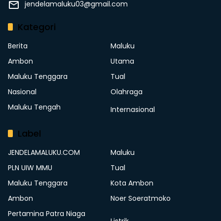
jendelamaluku03@gmail.com
Kategori
Berita
Maluku
Ambon
Utama
Maluku Tenggara
Tual
Nasional
Olahraga
Maluku Tengah
Internasional
Label
JENDELAMALUKU.COM
Maluku
PLN UIW MMU
Tual
Maluku Tenggara
Kota Ambon
Ambon
Noer Soeratmoko
Pertamina Patra Niaga