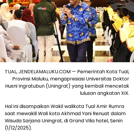
TUAL, JENDELAMALUKU.COM — Pemerintah Kota Tual,
Provinsi Maluku, mengapresiasi Universitas Doktor
Husni Ingratubun (Uningrat) yang kembali mencetak
lulusan angkatan XIX.
Hal ini disampaikan Wakil walikota Tual Amir Rumra
saat mewakili Wali kota Akhmad Yani Renuat dalam
Wisuda Sarjana Uningrat, di Grand Vilia hotel, Senin
(1/12/2025).