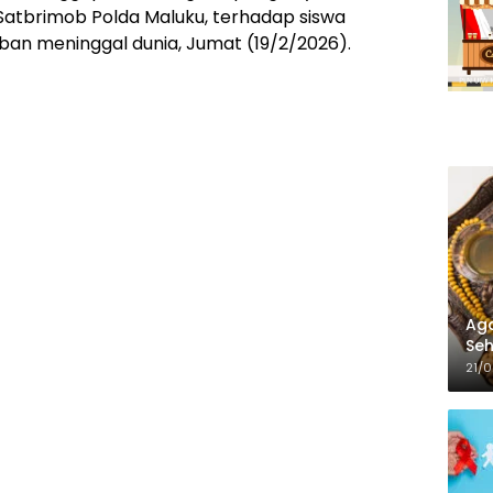
Satbrimob Polda Maluku, terhadap siswa
n meninggal dunia, Jumat (19/2/2026).
Aga
Seh
21/