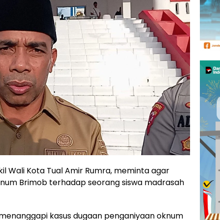
il Wali Kota Tual Amir Rumra, meminta agar
knum Brimob terhadap seorang siswa madrasah
 menanggapi kasus dugaan penganiyaan oknum