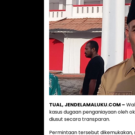
TUAL, JENDELAMALUKU.COM –
Wak
kasus dugaan penganiayaan oleh o
diusut secara transparan.
Permintaan tersebut dikemukakan,