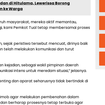
dan di Hitulama, Lewerissa Borong
an ke Warga
seluruh masyarakat, mereka aktif memantau,
nggi, kami Pemkot Tual tetap membersamai proses
, sejak peristiwa tersebut mencuat, dirinya baik
 telah melakukan komunikasi dan turut
 kejadian, sebagai wakil pimpinan daerah
ikasi intens untuk meredam situasi,” jelasnya.
enting dan aparat seharusnya tidak bertindak di
Satbrimob agar melakukan pembenahan dalam
l dan berharap prosesnya tetap terbuka agar