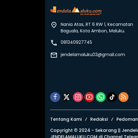
Nania Atas, RT 6 RW 1, Kecamatan
Baguala, Kota Ambon, Maluku.
081340927745
jendelamaluku03@gmail.com
Tentang Kami
Redaksi
Pedoman 
Copyright © 2024 - Sekarang ||
Jendel
JENDELAMALUKU.COM di
Channel Teleg