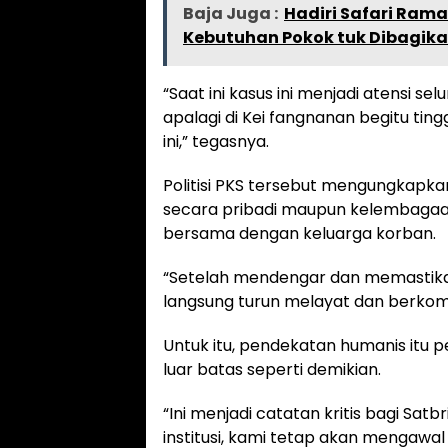
Baja Juga :
Hadiri Safari Rama
Kebutuhan Pokok tuk Dibagik
“Saat ini kasus ini menjadi atensi 
apalagi di Kei fangnanan begitu ti
ini,” tegasnya.
Politisi PKS tersebut mengungkapkan
secara pribadi maupun kelembagaan
bersama dengan keluarga korban.
“Setelah mendengar dan memastikan
langsung turun melayat dan berkomun
Untuk itu, pendekatan humanis itu p
luar batas seperti demikian.
“Ini menjadi catatan kritis bagi 
institusi, kami tetap akan mengawa