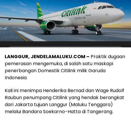
LANGGUR, JENDELAMALUKU.COM –
Praktik dugaan
pemerasan mengemuka, di salah satu maskapi
penerbangan Domestik Citilink milik Garuda
Indonesia.
Kali ini menimpa Henderika Bernad dan Wage Rudolf
Raubun penumpang Citilink yang hendak berangkat
dari Jakarta tujuan Langgur (Maluku Tenggara)
melalui Bandara Soekarno-Hatta di Tangerang.