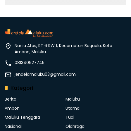
Nania Atas, RT 6 RW 1, Kecamatan Baguala, Kota
Ambon, Maluku.
081340927745
jendelamaluku03@gmail.com
Kategori
Berita
Maluku
Ambon
Utama
Maluku Tenggara
Tual
Nasional
Olahraga