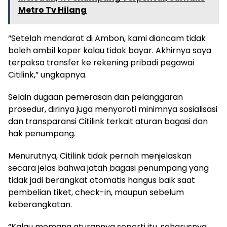
Metro Tv Hilang
“Setelah mendarat di Ambon, kami diancam tidak
boleh ambil koper kalau tidak bayar. Akhirnya saya
terpaksa transfer ke rekening pribadi pegawai
Citilink,” ungkapnya.
Selain dugaan pemerasan dan pelanggaran
prosedur, dirinya juga menyoroti minimnya sosialisasi
dan transparansi Citilink terkait aturan bagasi dan
hak penumpang.
Menurutnya, Citilink tidak pernah menjelaskan
secara jelas bahwa jatah bagasi penumpang yang
tidak jadi berangkat otomatis hangus baik saat
pembelian tiket, check-in, maupun sebelum
keberangkatan.
“Kalau memang aturannya seperti itu, seharusnya