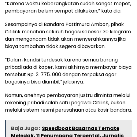
“Karena waktu keberangkatan sudah sangat mepet,
pembayaran belum sempat dilakukan,” kata dia.
Sesampainya di Bandara Pattimura Ambon, pihak
Citilink menahan seluruh bagasi sebesar 30 kilogram
dan mengancam tidak akan menyerahkannya jika
biaya tambahan tidak segera dibayarkan.
“Dalam kondisi terdesak karena semua barang
pribadi ada di koper, kami akhirnya membayar biaya
tersebut Rp. 2. 775. 000 dengan terpaksa agar
bagasinya bisa diambil,” jelasnya.
Namun, anehnya pembayaran justru diminta melalui
rekening pribadi salah satu pegawai Citilink, bukan
melalui sistem resmi perusahaan atau kasir bandara.
Baja Juga :
Speedboat Basarnas Ternate
Meledak, 11 Penumpang Terpental, Jurnalis