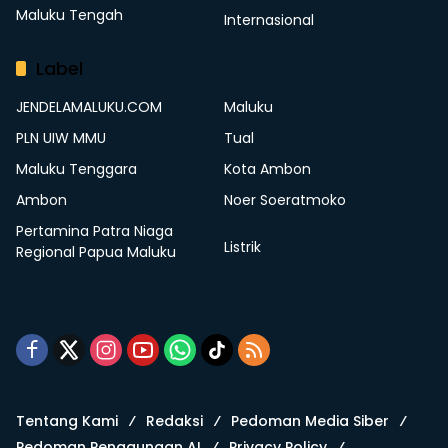
Maluku Tengah
Internasional
Label
JENDELAMALUKU.COM
Maluku
PLN UIW MMU
Tual
Maluku Tenggara
Kota Ambon
Ambon
Noer Soeratmoko
Pertamina Patra Niaga
Listrik
Regional Papua Maluku
Tentang Kami
Redaksi
Pedoman Media Siber
Pedoman Penggunaan AI
Privacy Policy