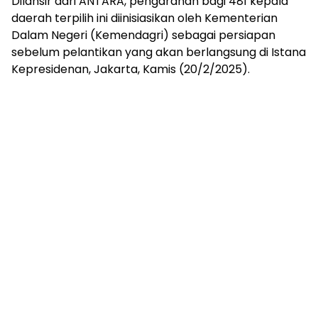
Dilansir dari ANTARA, pengarahan bagi 481 kepala
daerah terpilih ini diinisiasikan oleh Kementerian
Dalam Negeri (Kemendagri) sebagai persiapan
sebelum pelantikan yang akan berlangsung di Istana
Kepresidenan, Jakarta, Kamis (20/2/2025).