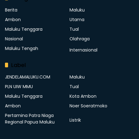
Berita
Maluku
Ambon
Utama
Maluku Tenggara
Tual
Nasional
Olahraga
Maluku Tengah
Internasional
Label
JENDELAMALUKU.COM
Maluku
PLN UIW MMU
Tual
Maluku Tenggara
Kota Ambon
Ambon
Noer Soeratmoko
Pertamina Patra Niaga
Listrik
Regional Papua Maluku