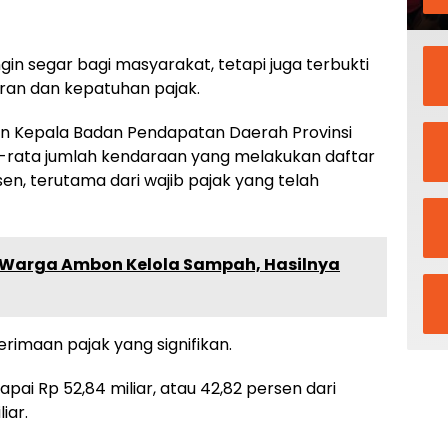
in segar bagi masyarakat, tetapi juga terbukti
ran dan kepatuhan pajak.
an Kepala Badan Pendapatan Daerah Provinsi
ata-rata jumlah kendaraan yang melakukan daftar
en, terutama dari wajib pajak yang telah
 Warga Ambon Kelola Sampah, Hasilnya
imaan pajak yang signifikan.
apai Rp 52,84 miliar, atau 42,82 persen dari
iar.