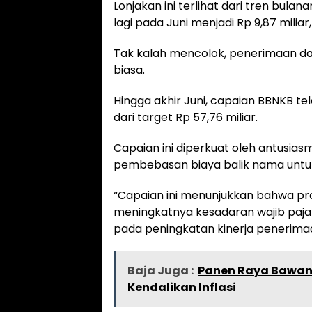
Lonjakan ini terlihat dari tren bulan
lagi pada Juni menjadi Rp 9,87 milia
Tak kalah mencolok, penerimaan da
biasa.
Hingga akhir Juni, capaian BBNKB te
dari target Rp 57,76 miliar.
Capaian ini diperkuat oleh antusi
pembebasan biaya balik nama untu
“Capaian ini menunjukkan bahwa pr
meningkatnya kesadaran wajib paja
pada peningkatan kinerja penerimaan
Baja Juga :
Panen Raya Bawang
Kendalikan Inflasi