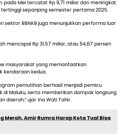
an: pada Mei tercatat Rp 9,71 miliar dan meningkat
r, tertinggi sepanjang semester pertama 2025.
ri sektor BBNKB juga menunjukkan performa luar
lah mencapai Rp 31,57 miliar, atau 54,67 persen
asme masyarakat yang memanfaatkan
k kendaraan kedua.
ogram pemutihan berhasil menjadi pemicu
k di Maluku, serta memberikan dampak langsung
 daerah,” ujar Ina Wati Tahir.
 Merah, Amir Rumra Harap Kota Tual Bisa