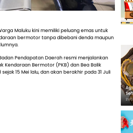
arga Maluku kini memiliki peluang emas untuk
ndaraan bermotor tanpa dibebani denda maupun
lumnya.
i Badan Pendapatan Daerah resmi menjalankan
k Kendaraan Bermotor (PKB) dan Bea Balik
ak 15 Mei lalu, dan akan berakhir pada 31 Juli
Aga
Seh
21/