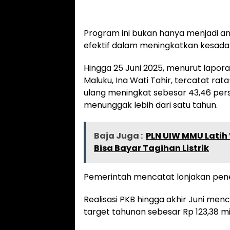
Program ini bukan hanya menjadi ang
efektif dalam meningkatkan kesada
Hingga 25 Juni 2025, menurut lapor
Maluku, Ina Wati Tahir, tercatat r
ulang meningkat sebesar 43,46 pers
menunggak lebih dari satu tahun.
Baja Juga :
PLN UIW MMU Latih
Bisa Bayar Tagihan Listrik
Pemerintah mencatat lonjakan pener
Realisasi PKB hingga akhir Juni menc
target tahunan sebesar Rp 123,38 mil