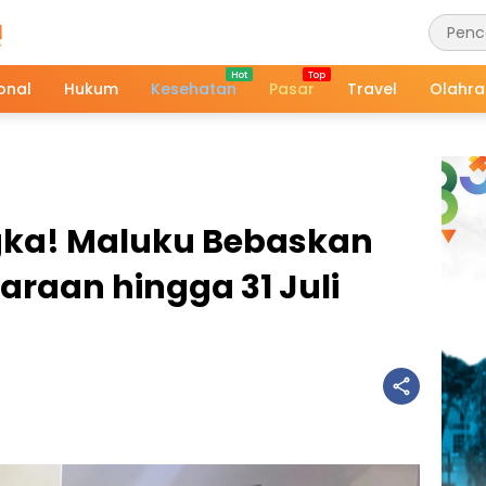
onal
Hukum
Kesehatan
Pasar
Travel
Olahr
ka! Maluku Bebaskan
raan hingga 31 Juli