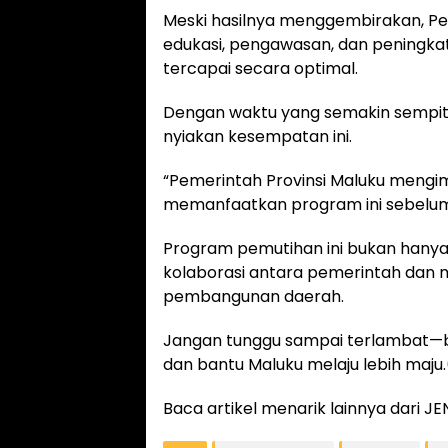
Meski hasilnya menggembirakan, P
edukasi, pengawasan, dan peningkat
tercapai secara optimal.
Dengan waktu yang semakin sempit,
nyiakan kesempatan ini.
“Pemerintah Provinsi Maluku mengim
memanfaatkan program ini sebelum d
Program pemutihan ini bukan hanya s
kolaborasi antara pemerintah dan
pembangunan daerah.
Jangan tunggu sampai terlambat—b
dan bantu Maluku melaju lebih maju.
Baca artikel menarik lainnya dari