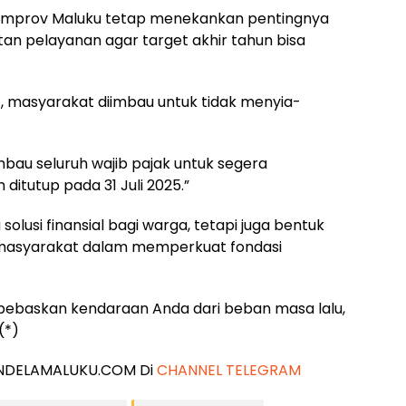
emprov Maluku tetap menekankan pentingnya
an pelayanan agar target akhir tahun bisa
 masyarakat diimbau untuk tidak menyia-
bau seluruh wajib pajak untuk segera
itutup pada 31 Juli 2025.”
olusi finansial bagi warga, tetapi juga bentuk
 masyarakat dalam memperkuat fondasi
ebaskan kendaraan Anda dari beban masa lalu,
(*)
 JENDELAMALUKU.COM Di
CHANNEL TELEGRAM