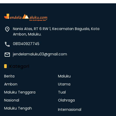
Nania Atas, RT 6 RW 1, Kecamatan Baguala, Kota
Ambon, Maluku.
081340927745
jendelamaluku03@gmail.com
Kategori
Berita
Maluku
Ambon
Utama
Maluku Tenggara
Tual
Nasional
Olahraga
Maluku Tengah
Internasional