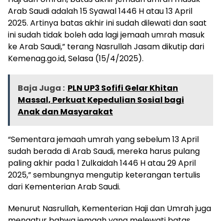
Arab Saudi adalah 15 Syawal 1446 H atau 13 April
2025. Artinya batas akhir ini sudah dilewati dan saat
ini sudah tidak boleh ada lagi jemaah umrah masuk
ke Arab Saudi,” terang Nasrullah Jasam dikutip dari
Kemenag.go.id, Selasa (15/4/2025).
Baja Juga :
PLN UP3 Sofifi Gelar Khitan
Massal, Perkuat Kepedulian Sosial bagi
Anak dan Masyarakat
“Sementara jemaah umrah yang sebelum 13 April
sudah berada di Arab Saudi, mereka harus pulang
paling akhir pada 1 Zulkaidah 1446 H atau 29 April
2025,” sembungnya mengutip keterangan tertulis
dari Kementerian Arab Saudi.
Menurut Nasrullah, Kementerian Haji dan Umrah juga
mengatur bahwa jemaah yang melewati batas