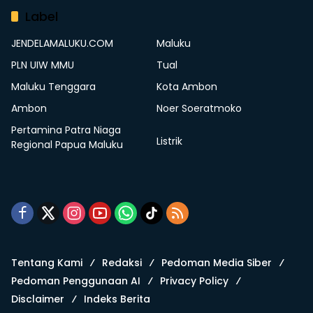
Label
JENDELAMALUKU.COM
Maluku
PLN UIW MMU
Tual
Maluku Tenggara
Kota Ambon
Ambon
Noer Soeratmoko
Pertamina Patra Niaga
Listrik
Regional Papua Maluku
Tentang Kami
Redaksi
Pedoman Media Siber
Pedoman Penggunaan AI
Privacy Policy
Disclaimer
Indeks Berita