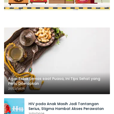
Agar Tidak Lemas saat Puasa, Ini Tips Sehat yang
Perlu Diterapkan
21/02/2026
HIV pada Anak Masih Jadi Tantangan
Serius, Stigma Hambat Akses Perawatan
21/01/2026