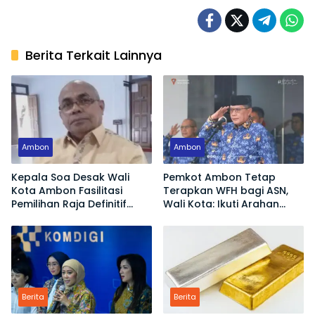
Berita Terkait Lainnya
Ambon
Ambon
Kepala Soa Desak Wali
Pemkot Ambon Tetap
Kota Ambon Fasilitasi
Terapkan WFH bagi ASN,
Pemilihan Raja Definitif
Wali Kota: Ikuti Arahan
Hutumuri
Pemerintah Pusat
Berita
Berita