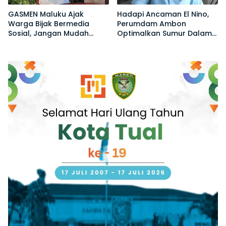
GASMEN Maluku Ajak
Hadapi Ancaman El Nino,
Warga Bijak Bermedia
Perumdam Ambon
Sosial, Jangan Mudah
Optimalkan Sumur Dalam
Terprovokasi Hoaks
Jaga Pasokan Air Bersih