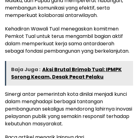
Maluku, dan Papua guna mempererat hubungan,
membangun komunikasi yang efektif, serta
memperkuat kolaborasi antarwilayah.
Kehadiran Wawali Tual menegaskan komitmen
Pemkot Tual untuk terus mengambil bagian aktif
dalam memperkuat kerja sama antardaerah
sebagai fondasi pembangunan yang berkelanjutan.
Baja Juga :
Aksi Brutal Brimob Tual: IPMPK
Sorong Kecam, Desak Pecat Pelaku
Sinergi antar pemerintah kota dinilai menjadi kunci
dalam menghadapi berbagai tantangan
pembangunan sekaligus mendorong lahirnya inovasi
pelayanan publik yang semakin responsif terhadap
kebutuhan masyarakat.
Baca artikel menarik lainnya dari